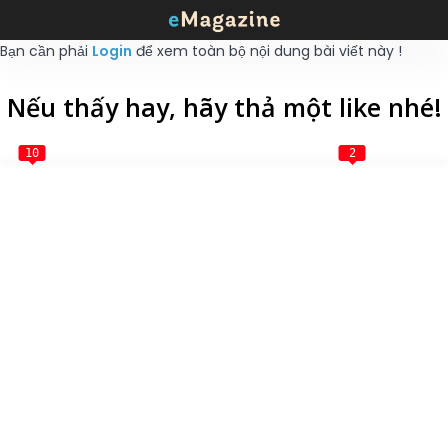
Bạn cần phải
Login
để xem toàn bộ nội dung bài viết này !
Nếu thấy hay, hãy thả một like nhé!
10
2