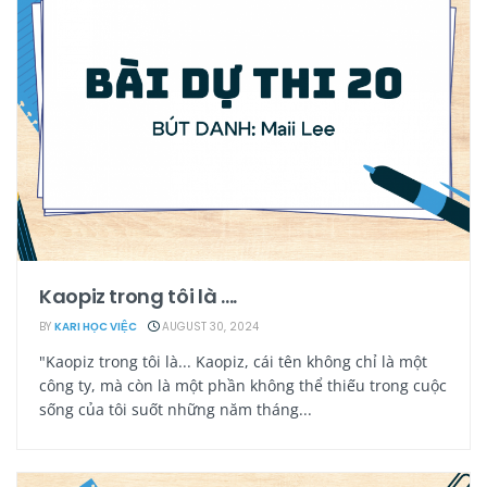
Kaopiz trong tôi là ….
BY
KARI HỌC VIỆC
AUGUST 30, 2024
"Kaopiz trong tôi là... Kaopiz, cái tên không chỉ là một
công ty, mà còn là một phần không thể thiếu trong cuộc
sống của tôi suốt những năm tháng...