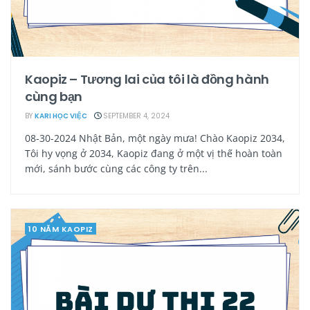
Kaopiz – Tương lai của tôi là đồng hành
cùng bạn
BY
KARI HỌC VIỆC
SEPTEMBER 4, 2024
08-30-2024 Nhật Bản, một ngày mưa! Chào Kaopiz 2034,
Tôi hy vọng ở 2034, Kaopiz đang ở một vị thế hoàn toàn
mới, sánh bước cùng các công ty trên...
10 NĂM KAOPIZ