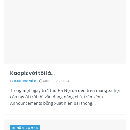
Kaopiz với tôi là…
BY
KARI HỌC VIỆC
AUGUST 25, 2024
Trong một ngày trời thu Hà Nội đã đến trên mạng xã hội
còn ngoài trời thì vẫn đang nắng oi ả, trên kênh
Announcements bỗng xuất hiện bài thông...
10 NĂM KAOPIZ