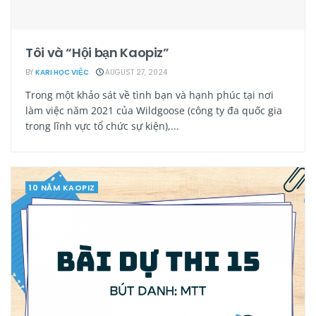
Tôi và “Hội bạn Kaopiz”
BY
KARI HỌC VIỆC
AUGUST 27, 2024
Trong một khảo sát về tình bạn và hạnh phúc tại nơi
làm việc năm 2021 của Wildgoose (công ty đa quốc gia
trong lĩnh vực tổ chức sự kiện),...
10 NĂM KAOPIZ