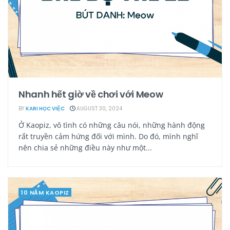
Nhanh hết giờ về chơi với Meow
BY
KARI HỌC VIỆC
AUGUST 30, 2024
Ở Kaopiz, vô tình có những câu nói, những hành động
rất truyền cảm hứng đối với mình. Do đó, mình nghĩ
nên chia sẻ những điều này như một...
10 NĂM KAOPIZ