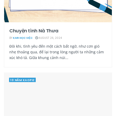
Chuyện tình Nà Thưa
BY
KARI HỌC VIỆC
AUGUST 26, 2024
Đôi khi, tình yêu đến một cách bất ngờ, như cơn gió
nhẹ thoảng qua, để lại trong lòng người ta những cảm
xúc khó tả. Giữa khung cảnh núi...
10 NĂM KAOPIZ