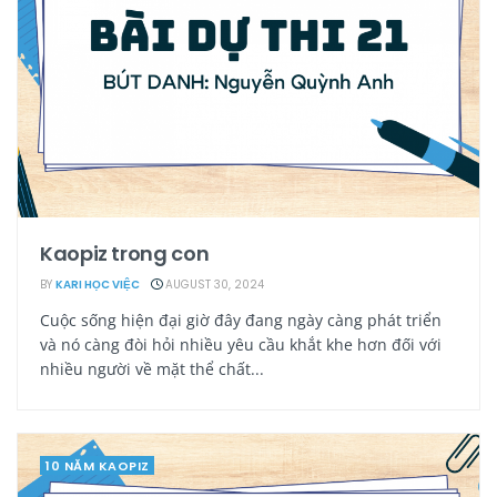
Kaopiz trong con
BY
KARI HỌC VIỆC
AUGUST 30, 2024
Cuộc sống hiện đại giờ đây đang ngày càng phát triển
và nó càng đòi hỏi nhiều yêu cầu khắt khe hơn đối với
nhiều người về mặt thể chất...
10 NĂM KAOPIZ