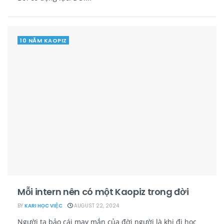
10 NĂM KAOPIZ
Mỗi intern nên có một Kaopiz trong đời
BY
KARI HỌC VIỆC
AUGUST 22, 2024
Người ta bảo cái may mắn của đời người là khi đi học