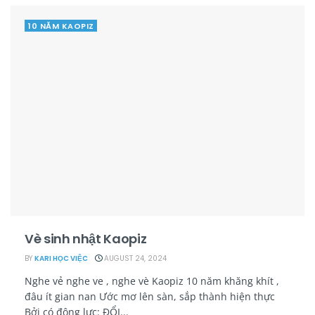
10 NĂM KAOPIZ
Vè sinh nhật Kaopiz
BY
KARI HỌC VIỆC
AUGUST 24, 2024
Nghe vẻ nghe ve , nghe vè Kaopiz 10 năm khăng khít ,
đâu ít gian nan Ước mơ lên sàn, sắp thành hiện thực
Bởi có động lực: ĐỔI...