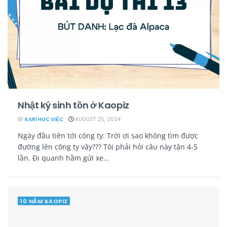
Nhật ký sinh tồn ở Kaopiz
BY
KARI HỌC VIỆC
AUGUST 25, 2024
Ngày đầu tiên tới công ty: Trời ơi sao không tìm được
đường lên công ty vậy??? Tôi phải hỏi câu này tận 4-5
lần. Đi quanh hầm gửi xe...
10 NĂM KAOPIZ