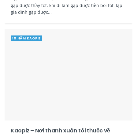
gặp được thầy tốt, khi đi làm gặp được tiền bối tốt, lập
gia đình gặp được...
10 NĂM KAOPIZ
Kaopiz – Nơi thanh xuân tôi thuộc về