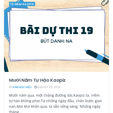
10 NĂM KAOPIZ
Mười Năm Tự Hào Kaopiz
BY
KARI HỌC VIỆC
AUGUST 29, 2024
Mười năm qua, một chặng đường dài,Kaopiz ta, niềm
tự hào không phai.Từ những ngày đầu, chân bước gian
nan,Mọi khó khăn qua, ta vẫn vững vàng. Những ngày
tháng...