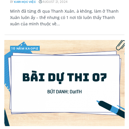
BY
KARI HỌC VIỆC
AUGUST 21, 2024
Mình đã từng đi qua Thanh Xuân, à không, làm ở Thanh
Xuân luôn ấy – thế nhưng có 1 nơi tôi luôn thấy Thanh
xuân của mình thuộc về...
10 NĂM KAOPIZ