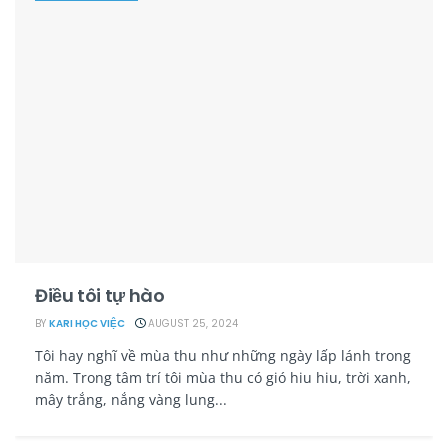
Điều tôi tự hào
BY
KARI HỌC VIỆC
AUGUST 25, 2024
Tôi hay nghĩ về mùa thu như những ngày lấp lánh trong
năm. Trong tâm trí tôi mùa thu có gió hiu hiu, trời xanh,
mây trắng, nắng vàng lung...