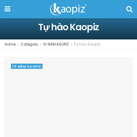
Tự hào Kaopiz
Home
Category
10 NĂM KAOPIZ
Tự hào Kaopiz
10 NĂM KAOPIZ