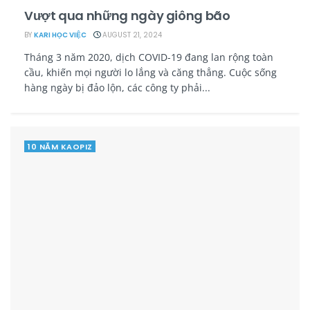
Vượt qua những ngày giông bão
BY
KARI HỌC VIỆC
AUGUST 21, 2024
Tháng 3 năm 2020, dịch COVID-19 đang lan rộng toàn
cầu, khiến mọi người lo lắng và căng thẳng. Cuộc sống
hàng ngày bị đảo lộn, các công ty phải...
10 NĂM KAOPIZ