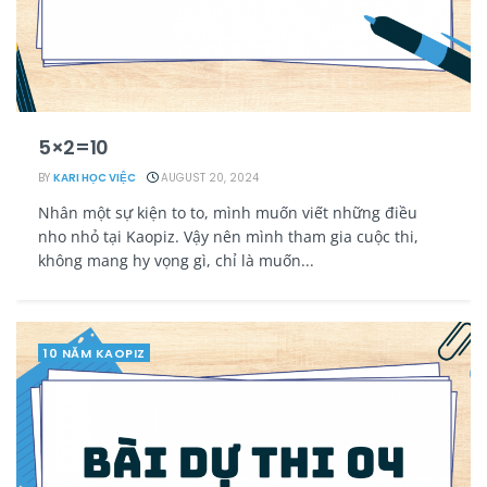
5×2=10
BY
KARI HỌC VIỆC
AUGUST 20, 2024
Nhân một sự kiện to to, mình muốn viết những điều
nho nhỏ tại Kaopiz. Vậy nên mình tham gia cuộc thi,
không mang hy vọng gì, chỉ là muốn...
10 NĂM KAOPIZ