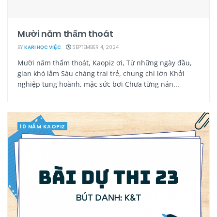
Mười năm thấm thoát
BY
KARI HỌC VIỆC
SEPTEMBER 4, 2024
Mười năm thấm thoát, Kaopiz ơi, Từ những ngày đầu,
gian khó lắm Sáu chàng trai trẻ, chung chí lớn Khởi
nghiệp tung hoành, mặc sức bơi Chưa từng nản...
10 NĂM KAOPIZ