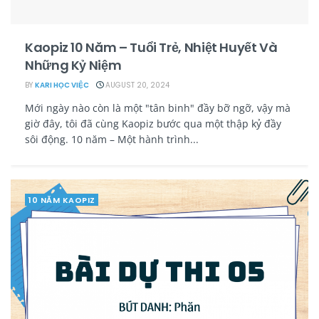
Kaopiz 10 Năm – Tuổi Trẻ, Nhiệt Huyết Và
Những Kỷ Niệm
BY
KARI HỌC VIỆC
AUGUST 20, 2024
Mới ngày nào còn là một "tân binh" đầy bỡ ngỡ, vậy mà
giờ đây, tôi đã cùng Kaopiz bước qua một thập kỷ đầy
sôi động. 10 năm – Một hành trình...
10 NĂM KAOPIZ