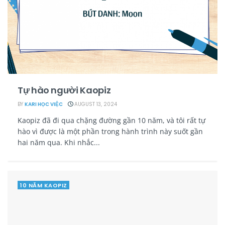
Tự hào người Kaopiz
BY
KARI HỌC VIỆC
AUGUST 13, 2024
Kaopiz đã đi qua chặng đường gần 10 năm, và tôi rất tự
hào vì được là một phần trong hành trình này suốt gần
hai năm qua. Khi nhắc...
10 NĂM KAOPIZ