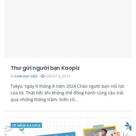
Thư gửi người bạn Kaopiz
BY
KARI HỌC VIỆC
AUGUST 9, 2024
Tokyo, ngày 9 tháng 8 năm 2024 Chào người bạn nội lực
của tớ, Thật tiếc khi không thể đồng hành cùng cậu trải
qua những thăng trầm, biến cố...
10 NĂM KAOPIZ