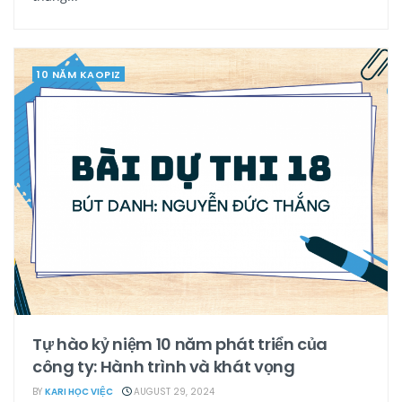
10 NĂM KAOPIZ
Tự hào kỷ niệm 10 năm phát triển của
công ty: Hành trình và khát vọng
BY
KARI HỌC VIỆC
AUGUST 29, 2024