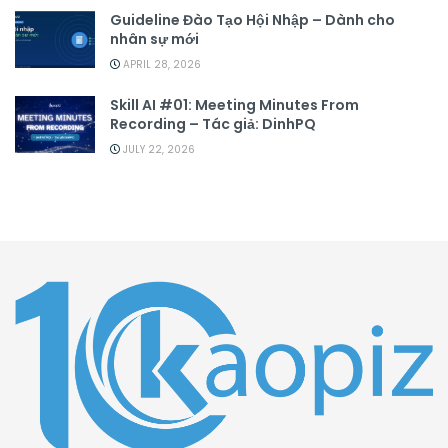
Guideline Đào Tạo Hội Nhập – Dành cho
nhân sự mới
APRIL 28, 2026
Skill AI #01: Meeting Minutes From
Recording – Tác giả: DinhPQ
JULY 22, 2026