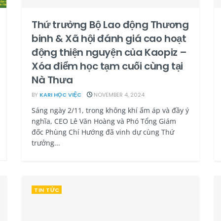
Thứ trưởng Bộ Lao động Thương
binh & Xã hội đánh giá cao hoạt
động thiện nguyện của Kaopiz –
Xóa điểm học tạm cuối cùng tại
Nà Thưa
BY
KARI HỌC VIỆC
NOVEMBER 4, 2024
Sáng ngày 2/11, trong không khí ấm áp và đầy ý
nghĩa, CEO Lê Văn Hoàng và Phó Tổng Giám
đốc Phùng Chí Hướng đã vinh dự cùng Thứ
trưởng...
TIN TỨC