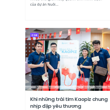
của dự án Nuôi...
CSR
Khi những trái tim Kaopiz chung
nhịp đập yêu thương