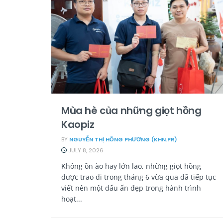
Mùa hè của những giọt hồng
Kaopiz
BY
NGUYỄN THỊ HỒNG PHƯƠNG (KHN.PR)
JULY 8, 2026
Không ồn ào hay lớn lao, những giọt hồng
được trao đi trong tháng 6 vừa qua đã tiếp tục
viết nên một dấu ấn đẹp trong hành trình
hoạt...