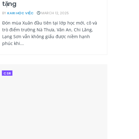
tặng
BY
KARI HỌC VIỆC
MARCH 12, 2025
Đón mùa Xuân đầu tiên tại lớp học mới, cô và
trò điểm trường Nà Thưa, Vân An, Chi Lăng,
Lạng Sơn vẫn không giấu được niềm hạnh
phúc khi...
CSR