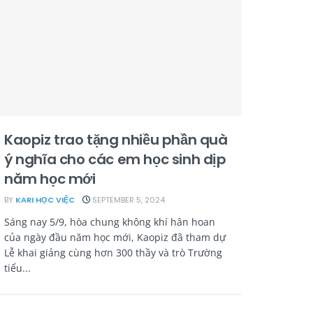
Kaopiz trao tặng nhiều phần quà
ý nghĩa cho các em học sinh dịp
năm học mới
BY
KARI HỌC VIỆC
SEPTEMBER 5, 2024
Sáng nay 5/9, hòa chung không khí hân hoan
của ngày đầu năm học mới, Kaopiz đã tham dự
Lễ khai giảng cùng hơn 300 thầy và trò Trường
tiểu...