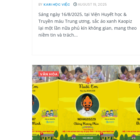
BY
KARI HỌC VIỆC
AUGUST 19, 2025
Sáng ngày 16/8/2025, tại Viện Huyết học &
Truyền máu Trung ương, sắc áo xanh Kaopiz
lại một lần nữa phủ kín không gian, mang theo
niềm tin và trách...
VĂN HÓA