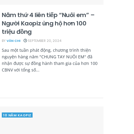
Năm thứ 4 liên tiếp “Nuôi em” –
Người Kaopiz ủng hộ hơn 100
triệu đồng
BY
VÂN CHI
SEPTEMBER 20, 2024
Sau một tuần phát động, chương trình thiện
nguyện hàng năm "CHUNG TAY NUÔI EM" đã
nhận được sự đồng hành tham gia của hơn 100
CBNV với tổng số...
10 NĂM KAOPIZ