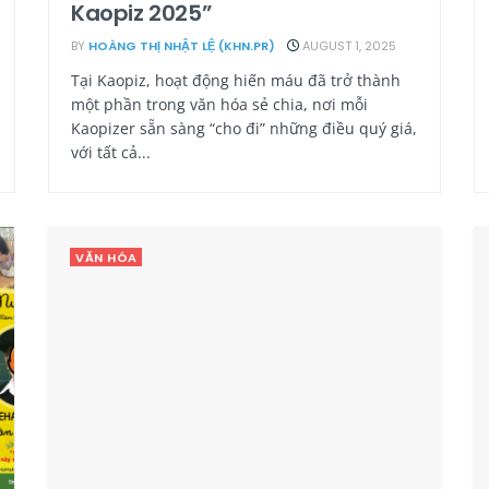
Kaopiz 2025”
BY
HOÀNG THỊ NHẬT LỆ (KHN.PR)
AUGUST 1, 2025
Tại Kaopiz, hoạt động hiến máu đã trở thành
một phần trong văn hóa sẻ chia, nơi mỗi
Kaopizer sẵn sàng “cho đi” những điều quý giá,
với tất cả...
VĂN HÓA