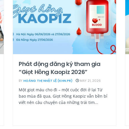
Phát động đăng ký tham gia
“Giọt Hồng Kaopiz 2026”
BY
HOÀNG THỊ NHẬT LỆ (KHN.PR)
MAY 21, 2026
Một giọt máu cho đi – một cuộc đời ở lại Từ
bao mùa đã qua, Giọt Hồng Kaopiz vẫn bền bỉ
viết nên câu chuyện của những trái tim...