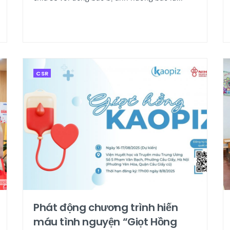
CSR
Phát động chương trình hiến
máu tình nguyện “Giọt Hồng