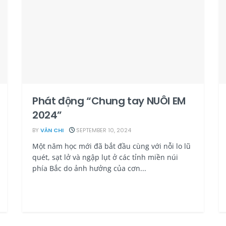
Phát động “Chung tay NUÔI EM
2024”
BY
VÂN CHI
SEPTEMBER 10, 2024
Một năm học mới đã bắt đầu cùng với nỗi lo lũ
quét, sạt lở và ngập lụt ở các tỉnh miền núi
phía Bắc do ảnh hưởng của cơn...