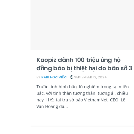
Kaopiz dành 100 triệu ủng hộ
đồng bào bị thiệt hại do bão số 3
BY
KARI HỌC VIỆC
SEPTEMBER 12, 2024
Trước tình hình bão, lũ nghiêm trọng tại miền
Bắc, với tinh thần tương thân, tương ái, chiều
nay 11/9, tại trụ sở báo VietnamNet, CEO. Lê
Văn Hoàng đã...