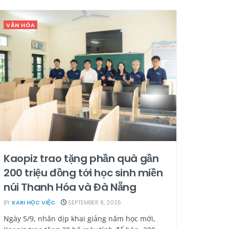
VĂN HÓA
Kaopiz trao tặng phần quà gần
200 triệu đồng tới học sinh miền
núi Thanh Hóa và Đà Nẵng
BY
KARI HỌC VIỆC
SEPTEMBER 8, 2025
Ngày 5/9, nhân dịp khai giảng năm học mới,