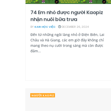
74 Em nhỏ được người Kaopiz
nhận nuôi bữa trưa
BY
KARI HỌC VIỆC
DECEMBER 26, 2024
Đến từ những ngôi làng nhỏ ở Điện Biên, Lai
Châu và Hà Giang, các em giờ đây không chỉ
mang theo nụ cười trong sáng mà còn được
đảm...
NGƯỜI KAOPIZ