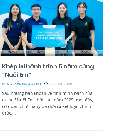
Khép lại hành trình 5 năm cùng
“Nuôi Em”
BY
NGUYỄN NGỌC LINH
APRIL 29, 2026
Sau những băn khoăn về tính minh bạch của
dự án "Nuôi Em" hồi cuối năm 2025, mới đây,
cơ quan chức năng đã đưa ra kết luận chính
thức....