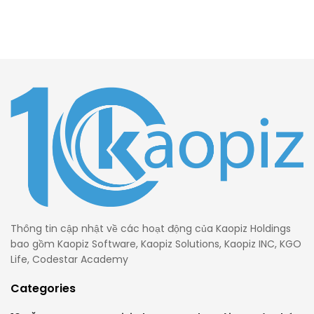
Thông tin cập nhật về các hoạt động của Kaopiz Holdings
bao gồm Kaopiz Software, Kaopiz Solutions, Kaopiz INC, KGO
Life, Codestar Academy
Categories