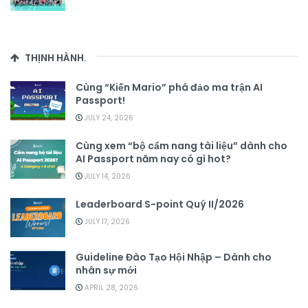
THỊNH HÀNH
.
Cùng “Kiến Mario” phá đảo ma trận AI
Passport!
JULY 24, 2026
Cùng xem “bộ cẩm nang tài liệu” dành cho
AI Passport năm nay có gì hot?
JULY 14, 2026
Leaderboard S-point Quý II/2026
JULY 17, 2026
Guideline Đào Tạo Hội Nhập – Dành cho
nhân sự mới
APRIL 28, 2026