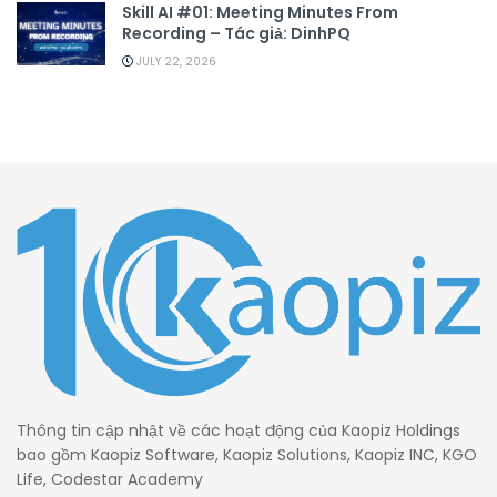
Skill AI #01: Meeting Minutes From
Recording – Tác giả: DinhPQ
JULY 22, 2026
Thông tin cập nhật về các hoạt động của Kaopiz Holdings
bao gồm Kaopiz Software, Kaopiz Solutions, Kaopiz INC, KGO
Life, Codestar Academy