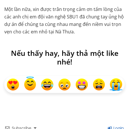
Một lần nữa, xin được trân trọng cảm ơn tấm lòng của
các anh chị em đội văn nghệ SBU1 đã chung tay ủng hộ
dự án để chúng ta cùng nhau mang đến niềm vui trọn
vẹn cho các em nhỏ tại Nà Thưa.
Nếu thấy hay, hãy thả một like
nhé!
Subscribe
Login