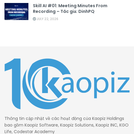
Skill AI #01: Meeting Minutes From
Recording – Tác giả: DinhPQ
JULY 22, 2026
Thông tin cập nhật về các hoạt động của Kaopiz Holdings
bao gồm Kaopiz Software, Kaopiz Solutions, Kaopiz INC, KGO
Life, Codestar Academy