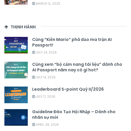
MARCH 12, 2025
THỊNH HÀNH
.
Cùng “Kiến Mario” phá đảo ma trận AI
Passport!
JULY 24, 2026
Cùng xem “bộ cẩm nang tài liệu” dành cho
AI Passport năm nay có gì hot?
JULY 14, 2026
Leaderboard S-point Quý II/2026
JULY 17, 2026
Guideline Đào Tạo Hội Nhập – Dành cho
nhân sự mới
APRIL 28, 2026