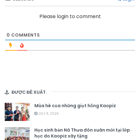
Please login to comment
0
COMMENTS
ĐƯỢC ĐỀ XUẤT
.
Mùa hè của những giọt hồng Kaopiz
JULY 8, 2026
Học sinh bản Nà Thưa đón xuân mới tại lớp
học do Kaopiz xây tặng