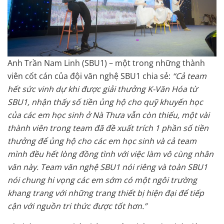
Anh Trần Nam Linh (SBU1) – một trong những thành
viên cốt cán của đội văn nghệ SBU1 chia sẻ:
“Cả team
hết sức vinh dự khi được giải thưởng K-Văn Hóa từ
SBU1, nhận thấy số tiền ủng hộ cho quỹ khuyến học
của các em học sinh ở Nà Thưa vẫn còn thiếu, một vài
thành viên trong team đã đề xuất trích 1 phần số tiền
thưởng để ủng hộ cho các em học sinh và cả team
mình đều hết lòng đồng tình với việc làm vô cùng nhân
văn này. Team văn nghệ SBU1 nói riêng và toàn SBU1
nói chung hi vọng các em sớm có một ngôi trường
khang trang với những trang thiết bị hiện đại để tiếp
cận với nguồn tri thức được tốt hơn.”