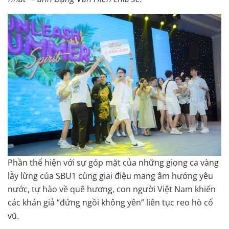
Phần thể hiện với sự góp mặt của những giọng ca vàng
lẫy lừng của SBU1 cùng giai điệu mang âm hưởng yêu
nước, tự hào về quê hương, con người Việt Nam khiến
các khán giả “đứng ngồi không yên” liên tục reo hò cổ
vũ.