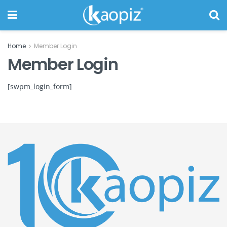
Home
Member Login
Member Login
[swpm_login_form]