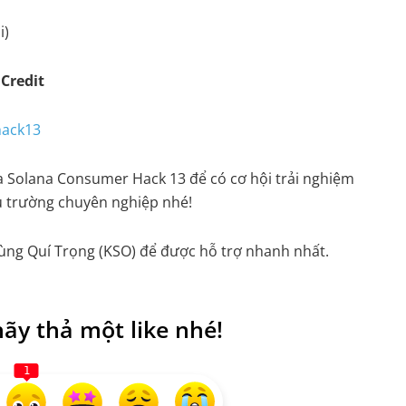
i)
 Credit
hack13
 Solana Consumer Hack 13 để có cơ hội trải nghiệm
u trường chuyên nghiệp nhé!
hùng Quí Trọng (KSO) để được hỗ trợ nhanh nhất.
ãy thả một like nhé!
1