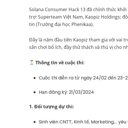
Solana Consumer Hack 13 đã chính thức khởi đ
trợ: Superteam Việt Nam, Kaopiz Holdings; đ
tin (Trường đại học Phenikaa).
Đây là năm đầu tiên Kaopiz tham gia với vai t
sân chơi bổ ích, đầy thử thách và thú vị cho 
Thông tin về cuộc thi:
Cuộc thi diễn ra từ ngày 24/02 đến 23-
Hạn đăng ký: 21/03/2024
1. Đối tượng dự thi:
Sinh viên CNTT, Kinh tế, Marketing,… yê