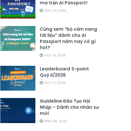
ma trận AI Passport!
JULY 24, 2026
Cùng xem “bộ cẩm nang
tài liệu” dành cho AI
Passport năm nay có gì
hot?
JULY 14, 2026
Leaderboard S-point
Quý II/2026
JULY 17, 2026
Guideline Đào Tạo Hội
Nhập – Dành cho nhân sự
mới
APRIL 28, 2026