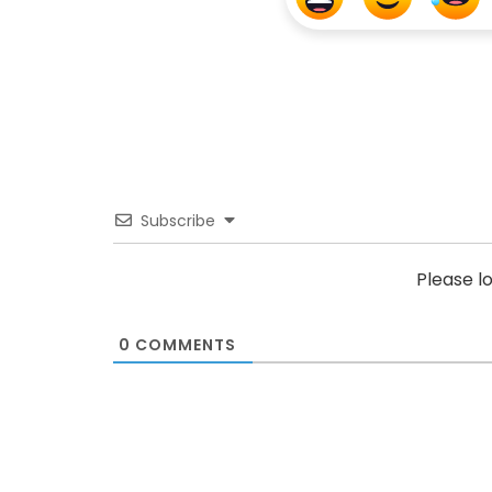
Subscribe
Please l
0
COMMENTS