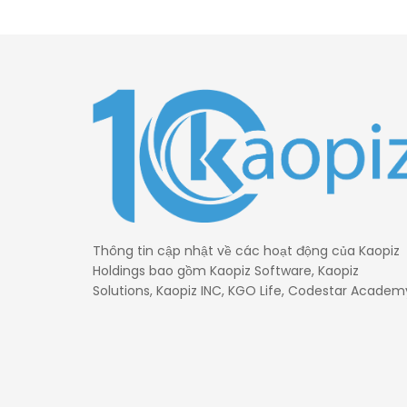
Thông tin cập nhật về các hoạt động của Kaopiz
Holdings bao gồm Kaopiz Software, Kaopiz
Solutions, Kaopiz INC, KGO Life, Codestar Academ