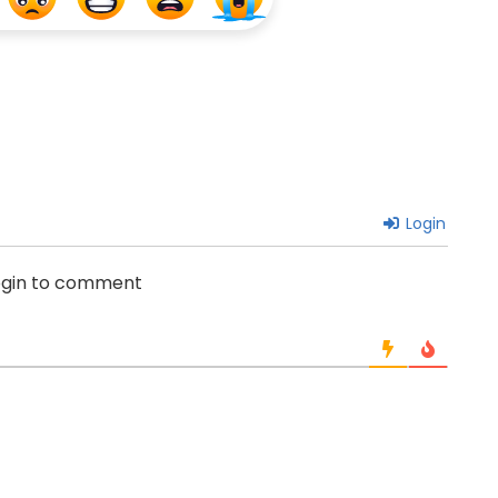
Login
ogin to comment