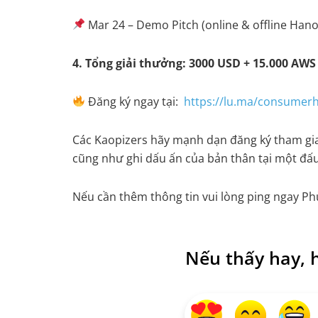
Mar 24 – Demo Pitch (online & offline Hano
4. Tổng giải thưởng: 3000 USD + 15.000 AWS
Đăng ký ngay tại:
https://lu.ma/consumer
Các Kaopizers hãy mạnh dạn đăng ký tham gia
cũng như ghi dấu ấn của bản thân tại một đấ
Nếu cần thêm thông tin vui lòng ping ngay P
Nếu thấy hay, h