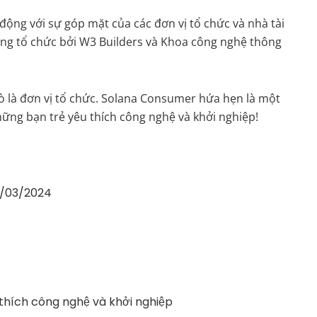
ộng với sự góp mặt của các đơn vị tổ chức và nhà tài
ồng tổ chức bởi W3 Builders và Khoa công nghệ thông
rò là đơn vị tổ chức. Solana Consumer hứa hẹn là một
những bạn trẻ yêu thích công nghệ và khởi nghiệp!
2/03/2024
u thích công nghệ và khởi nghiệp