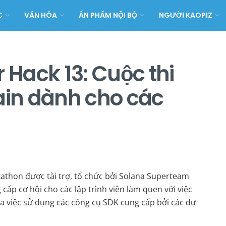
C
VĂN HÓA
ẤN PHẨM NỘI BỘ
NGƯỜI KAOPIZ
Hack 13: Cuộc thi
ain dành cho các
kathon được tài trợ, tổ chức bởi Solana Superteam
cấp cơ hội cho các lập trình viên làm quen với việc
a việc sử dụng các công cụ SDK cung cấp bởi các dự