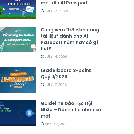
ma trận AI Passport!
JULY 24, 2026
Cùng xem “bộ cẩm nang
tài liệu” dành cho AI
Passport năm nay có gì
hot?
JULY 14, 2026
Leaderboard S-point
Quý II/2026
JULY 17, 2026
Guideline Đào Tạo Hội
Nhập – Dành cho nhân sự
mới
APRIL 28, 2026