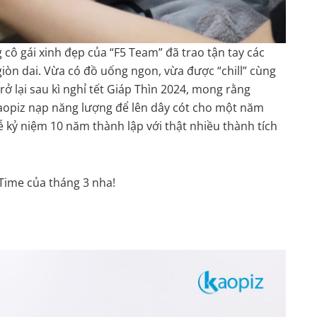
 cô gái xinh đẹp của “F5 Team” đã trao tận tay các
òn dai. Vừa có đồ uống ngon, vừa được “chill” cùng
Trở lại sau kì nghỉ tết Giáp Thìn 2024, mong rằng
opiz nạp năng lượng để lên dây cót cho một năm
 kỷ niệm 10 năm thành lập với thật nhiều thành tích
 Time của tháng 3 nha!