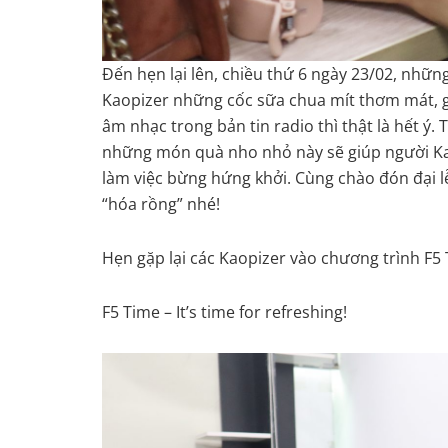
Đến hẹn lại lên, chiều thứ 6 ngày 23/02, những
Kaopizer những cốc sữa chua mít thơm mát, gi
âm nhạc trong bản tin radio thì thật là hết ý. 
những món quà nho nhỏ này sẽ giúp người Ka
làm việc bừng hứng khởi. Cùng chào đón đại lễ
“hóa rồng” nhé!
Hẹn gặp lại các Kaopizer vào chương trình F5
F5 Time – It’s time for refreshing!