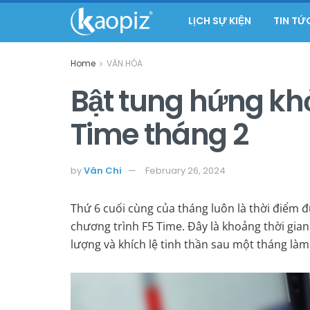
LỊCH SỰ KIỆN
TIN TỨ
Home
VĂN HÓA
Bật tung hứng kh
Time tháng 2
by
Vân Chi
February 26, 2024
Thứ 6 cuối cùng của tháng luôn là thời điểm đ
chương trình F5 Time. Đây là khoảng thời gia
lượng và khích lệ tinh thần sau một tháng làm