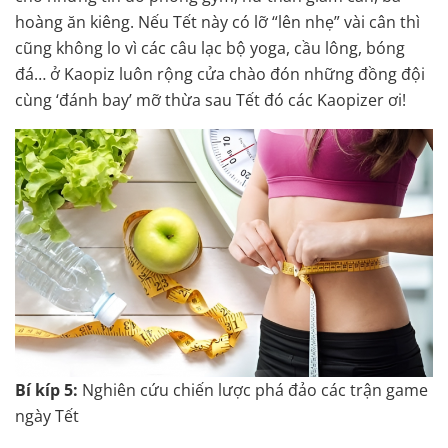
hoàng ăn kiêng. Nếu Tết này có lỡ “lên nhẹ” vài cân thì
cũng không lo vì các câu lạc bộ yoga, cầu lông, bóng
đá… ở Kaopiz luôn rộng cửa chào đón những đồng đội
cùng ‘đánh bay’ mỡ thừa sau Tết đó các Kaopizer ơi!
Bí kíp 5:
Nghiên cứu chiến lược phá đảo các trận game
ngày Tết