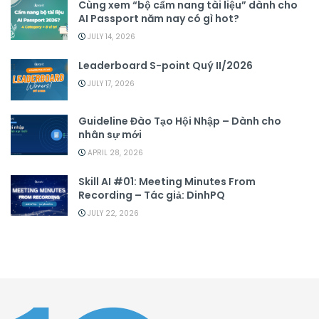
Cùng xem “bộ cẩm nang tài liệu” dành cho
AI Passport năm nay có gì hot?
JULY 14, 2026
Leaderboard S-point Quý II/2026
JULY 17, 2026
Guideline Đào Tạo Hội Nhập – Dành cho
nhân sự mới
APRIL 28, 2026
Skill AI #01: Meeting Minutes From
Recording – Tác giả: DinhPQ
JULY 22, 2026