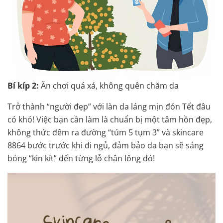
Bí kíp 2:
Ăn chơi quá xá, không quên chăm da
Trở thành “người đẹp” với làn da láng mịn đón Tết đâu
có khó! Việc bạn cần làm là chuẩn bị một tâm hồn đẹp,
không thức đêm ra đường “túm 5 tụm 3” và skincare
8864 bước trước khi đi ngủ, đảm bảo da bạn sẽ sáng
bóng “kin kít” đến từng lỗ chân lông đó!