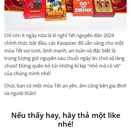
Chỉ còn ít ngày nữa là kì nghỉ Tết nguyên đán 2024
chính thức bắt đầu, các Kaopizer đã sẵn sàng cho một
mùa Tết vui tươi, lành mạnh, an toàn và đặc biệt là
trọng lượng giữ nguyên sau chuỗi ngày ăn chơi xả láng
chưa? Đừng quên bỏ túi những bí kíp “nhỏ mà có võ”
của chúng mình nhé!
Chúc bạn có một mùa Tết an yên, ấm cúng bên gia đình
và người thân!
Nếu thấy hay, hãy thả một like
nhé!