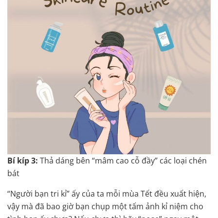
Bí kíp 3:
Thả dáng bên “mâm cao cỗ đầy” các loại chén
bát
“Người bạn tri kỉ” ấy của ta mỗi mùa Tết đều xuất hiện,
vậy mà đã bao giờ bạn chụp một tấm ảnh kỉ niệm cho