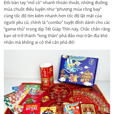
Đôi bàn tay “mổ cò” nhanh thoăn thoắt, những đường
múa chuột điêu luyện như “phượng múa rồng bay”
cùng tốc độ tìm kiếm nhanh hơn tốc độ lật mặt của
người yêu cũ, chính là “combo” tuyệt đỉnh dành cho các
“game thủ” trong dịp Tết Giáp Thìn này. Chắc chắn rằng
bạn sẽ trở thành “long thần” phá đảo mọi trận địa khó
nhằn mà không ai có thể cản phá đó!