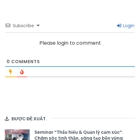
Subscribe
Login
Please login to comment
0
COMMENTS
ĐƯỢC ĐỀ XUẤT
.
Seminar “Thấu hiểu & Quản lý cảm xúc”:
Chăm sóc tinh thần, sáng tạo bền vững