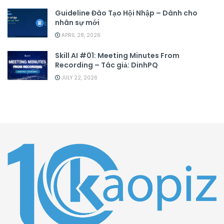
Guideline Đào Tạo Hội Nhập – Dành cho
nhân sự mới
APRIL 28, 2026
Skill AI #01: Meeting Minutes From
Recording – Tác giả: DinhPQ
JULY 22, 2026