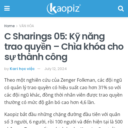
Home
VĂN HÓA
C Sharings 05: Kỹ năng
trao quyền – Chìa khóa cho
sự thành công
by
Kari học việc
July 12, 2024
Theo một nghiên cứu của Zenger Folkman, các đội ngũ
có quản lý trao quyền có hiệu suất cao hơn 31% so với
các đội ngũ khác, đồng thời nhân viên được trao quyền
thường có mức độ gắn bó cao hơn 4,6 lần.
Kaopiz bắt đầu những chặng đường đầu tiên với quân
số 3 người, 6 người, rồi 100 người và đến hiện tại là 500