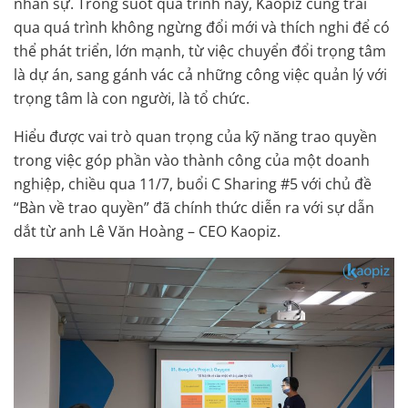
nhân sự. Trong suốt quá trình này, Kaopiz cũng trải
qua quá trình không ngừng đổi mới và thích nghi để có
thể phát triển, lớn mạnh, từ việc chuyển đổi trọng tâm
là dự án, sang gánh vác cả những công việc quản lý với
trọng tâm là con người, là tổ chức.
Hiểu được vai trò quan trọng của kỹ năng trao quyền
trong việc góp phần vào thành công của một doanh
nghiệp, chiều qua 11/7, buổi C Sharing #5 với chủ đề
“Bàn về trao quyền” đã chính thức diễn ra với sự dẫn
dắt từ anh Lê Văn Hoàng – CEO Kaopiz.