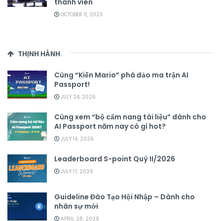
thành viên
OCTOBER 11, 2023
THỊNH HÀNH
.
Cùng “Kiến Mario” phá đảo ma trận AI
Passport!
JULY 24, 2026
Cùng xem “bộ cẩm nang tài liệu” dành cho
AI Passport năm nay có gì hot?
JULY 14, 2026
Leaderboard S-point Quý II/2026
JULY 17, 2026
Guideline Đào Tạo Hội Nhập – Dành cho
nhân sự mới
APRIL 28, 2026