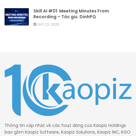
Skill AI #01: Meeting Minutes From
Recording – Tác giả: DinhPQ
JULY 22, 2026
Thông tin cập nhật về các hoạt động của Kaopiz Holdings
bao gồm Kaopiz Software, Kaopiz Solutions, Kaopiz INC, KGO