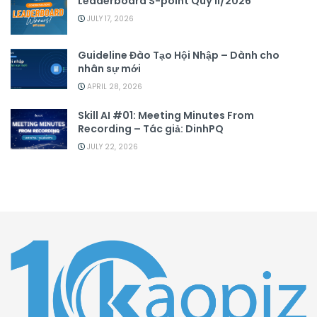
Leaderboard S-point Quý II/2026
JULY 17, 2026
Guideline Đào Tạo Hội Nhập – Dành cho
nhân sự mới
APRIL 28, 2026
Skill AI #01: Meeting Minutes From
Recording – Tác giả: DinhPQ
JULY 22, 2026