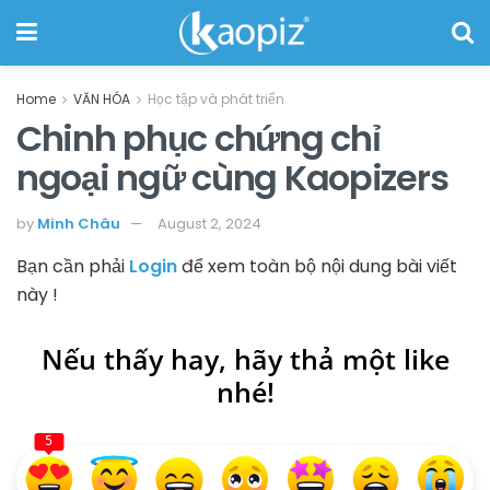
Home
VĂN HÓA
Học tập và phát triển
Chinh phục chứng chỉ
ngoại ngữ cùng Kaopizers
by
Minh Châu
August 2, 2024
Bạn cần phải
Login
để xem toàn bộ nội dung bài viết
này !
Nếu thấy hay, hãy thả một like
nhé!
5