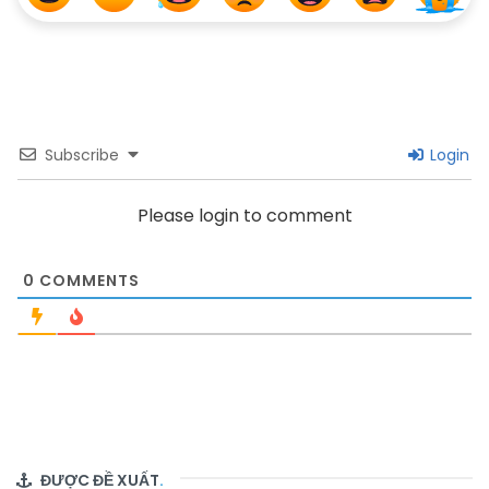
Subscribe
Login
Please login to comment
0
COMMENTS
ĐƯỢC ĐỀ XUẤT
.