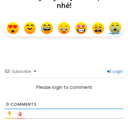
nhé!
Subscribe
Login
Please login to comment
0
COMMENTS