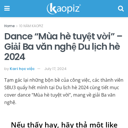
Home
10 NĂM KAOPIZ
Dance “Mùa hè tuyệt vời” –
Giải Ba văn nghệ Du lịch hè
2024
by
Kari học việc
July 17, 2024
Tạm gác lại những bộn bề của công việc, các thành viên
SBU3 quẩy hết mình tại Du lịch hè 2024 cùng tiết mục
cover dance “Mùa hè tuyệt vời”, mang về giải Ba văn
nghệ.
Nếu thấy hay, hãy thả một like