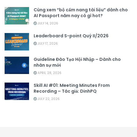
Cùng xem “bộ cẩm nang tài liệu” dành cho
AI Passport năm nay có gì hot?
JULY 14, 2026
Leaderboard S-point Quý II/2026
JULY 17, 2026
Guideline Đào Tạo Hội Nhập – Dành cho
nhân sự mới
APRIL 28, 2026
Skill AI #01: Meeting Minutes From
Recording – Tác giả: DinhPQ
JULY 22, 2026