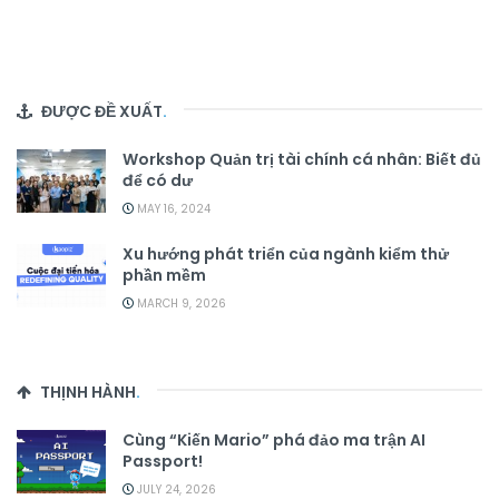
ĐƯỢC ĐỀ XUẤT
.
Workshop Quản trị tài chính cá nhân: Biết đủ
để có dư
MAY 16, 2024
Xu hướng phát triển của ngành kiểm thử
phần mềm
MARCH 9, 2026
THỊNH HÀNH
.
Cùng “Kiến Mario” phá đảo ma trận AI
Passport!
JULY 24, 2026