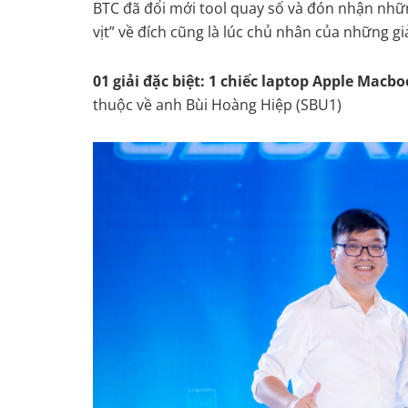
BTC đã đổi mới tool quay số và đón nhận nhữ
vịt” về đích cũng là lúc chủ nhân của những gi
01 giải đặc biệt: 1 chiếc laptop Apple Macbo
thuộc về anh Bùi Hoàng Hiệp (SBU1)