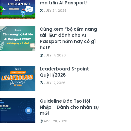
ma trận AI Passport!
JULY 24, 2026
Cùng xem “bộ cẩm nang
tài liệu” dành cho AI
Passport năm nay có gì
hot?
JULY 14, 2026
Leaderboard S-point
Quý II/2026
JULY 17, 2026
Guideline Đào Tạo Hội
Nhập – Dành cho nhân sự
mới
APRIL 28, 2026