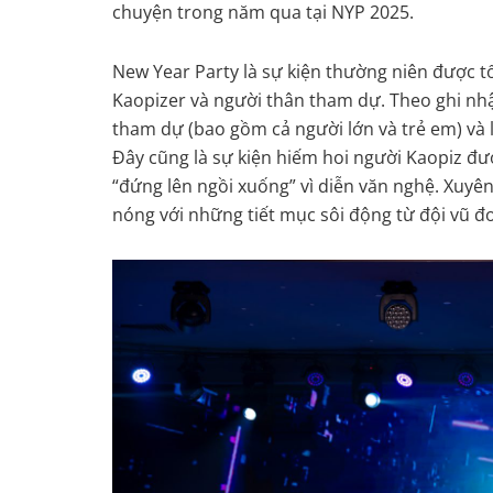
chuyện trong năm qua tại NYP 2025.
New Year Party là sự kiện thường niên được 
Kaopizer và người thân tham dự. Theo ghi nh
tham dự (bao gồm cả người lớn và trẻ em) và l
Đây cũng là sự kiện hiếm hoi người Kaopiz đ
“đứng lên ngồi xuống” vì diễn văn nghệ. Xuyên
nóng với những tiết mục sôi động từ đội vũ đ