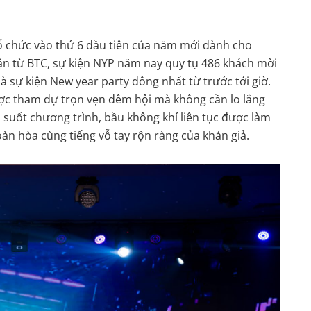
tổ chức vào thứ 6 đầu tiên của năm mới dành cho
ận từ BTC, sự kiện NYP năm nay quy tụ 486 khách mời
à sự kiện New year party đông nhất từ trước tới giờ.
ược tham dự trọn vẹn đêm hội mà không cần lo lắng
 suốt chương trình, bầu không khí liên tục được làm
oàn hòa cùng tiếng vỗ tay rộn ràng của khán giả.