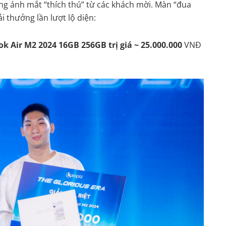
ng ánh mắt “thích thú” từ các khách mời. Màn “đua
ải thưởng lần lượt lộ diện:
ok Air M2 2024 16GB 256GB trị giá ~ 25.000.000
VNĐ