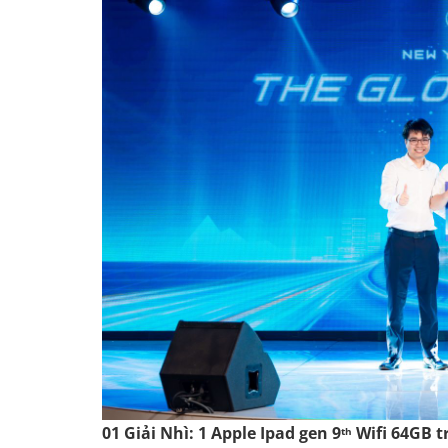
01 Giải Nhì: 1 Apple Ipad gen 9
Wifi 64GB tr
th