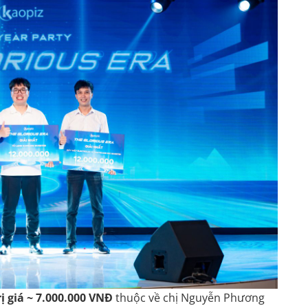
ị giá ~ 7.000.000 VNĐ
thuộc về chị Nguyễn Phương