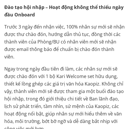
Đào tạo hội nhập – Hoạt động không thể thiếu ngày
đầu Onboard
Trước 3 ngày đến nhận việc, 100% nhân sự mới sẽ nhận
được thư chào đón, hướng dẫn thủ tục, đồng thời các
thành viên của Phòng/BU có nhân viên mới sẽ nhận
được email thông báo để chuẩn bị chào đón thành
viên.
Ngay trong ngày đầu tiên đi làm, các nhân sự mới sẽ
được chào đón với 1 bộ Kari Welcome set hữu dụng,
thiết kế lồng ghép các giá trị văn hóa Kaopiz. Không chỉ
vậy, thành viên mới sẽ được tham gia một buổi đào tạo
hội nhập, trong đó giới thiệu chi tiết về Ban lãnh đạo,
lịch sử phát triển, tầm nhìn, sứ mệnh của Kaopiz, các
hoạt động nổi bật, giúp nhân sự mới hiểu thêm về văn
hóa, môi trường, bớt bỡ ngỡ và dễ dàng bắt nhịp với
công việc mới hơn.