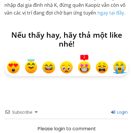
nhập đại gia đình nhà K, đừng quên Kaopiz vẫn còn vô
vàn các vị trí đang đợi chờ bạn ứng tuyển
ngay tại đây.
Nếu thấy hay, hãy thả một like
nhé!
1
Subscribe
Login
Please login to comment