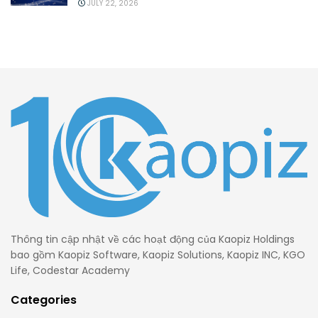
JULY 22, 2026
Thông tin cập nhật về các hoạt động của Kaopiz Holdings
bao gồm Kaopiz Software, Kaopiz Solutions, Kaopiz INC, KGO
Life, Codestar Academy
Categories