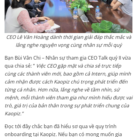
CEO Lê Văn Hoàng dành thời gian giải đáp thắc mắc và
lắng nghe nguyện vọng cùng nhân sự mỗi quý
Bạn Bùi Vân Chi – Nhân sự tham gia CEO Talk quý II vừa
qua chia sẻ: “
Việc CEO gặp mặt và chia sẻ trực tiếp
cùng các thành viên mới, bao gồm cả Intern, giúp mình
cảm nhận được cách Kaopiz chú trọng phát triển đến
từng cá nhân. Hơn nữa, lắng nghe về tầm nhìn, sứ
mệnh, mỗi thành viên tham gia như mình hiểu được vai
trò, giá trị của bản thân trong sự phát triển chung của
Kaopiz.”
Đọc tới đây chắc bạn đã hiểu sơ qua về quy trình
onboarding tại Kaopiz. Nếu bạn có mong muốn gia