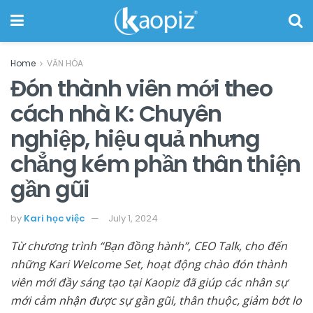
Home
VĂN HÓA
Đón thành viên mới theo
cách nhà K: Chuyên
nghiệp, hiệu quả nhưng
chẳng kém phần thân thiện
gần gũi
by
Kari học việc
July 1, 2024
Từ chương trình “Bạn đồng hành”, CEO Talk, cho đến
những Kari Welcome Set, hoạt động chào đón thành
viên mới đầy sáng tạo tại Kaopiz đã giúp các nhân sự
mới cảm nhận được sự gần gũi, thân thuộc, giảm bớt lo