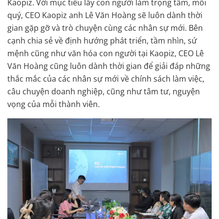
Kaopiz. Với mục tiêu lấy con người làm trọng tâm, mỗi
quý, CEO Kaopiz anh Lê Văn Hoàng sẽ luôn dành thời
gian gặp gỡ và trò chuyện cùng các nhân sự mới. Bên
cạnh chia sẻ về định hướng phát triển, tầm nhìn, sứ
mệnh cũng như văn hóa con người tại Kaopiz, CEO Lê
Văn Hoàng cũng luôn dành thời gian để giải đáp những
thắc mắc của các nhân sự mới về chính sách làm việc,
câu chuyện doanh nghiệp, cũng như tâm tư, nguyện
vọng của mỗi thành viên.