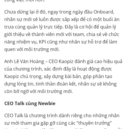
Chưa dừng lại ở đó, ngay trong ngày đầu Onboard,
nhân sự mới sẽ luôn được sắp xếp để có một buổi ăn
trưa cùng quản lý trực tiếp. Đây là cơ hội để quản lý
giới thiệu về thành viên mới với team, chia sẻ về chức
năng nhiệm vụ, KPI cũng như nhân sự hỗ trợ để làm
quen với môi trường mới.
Anh Lê Văn Hoàng – CEO Kaopiz đánh giá cao hiệu quả
của chương trình, xác định đây là hoạt động được
Kaopiz chú trọng, xây dựng bài bản, góp phần tạo
dựng lòng tin, tinh thần đoàn kết, nhân sự sẽ không
còn bỡ ngỡ với môi trường mới.
CEO Talk cùng Newbie
CEO Talk là chương trình dành riêng cho những nhân
sự mới tham gia gặp gỡ cùng các “thuyền trưởng”