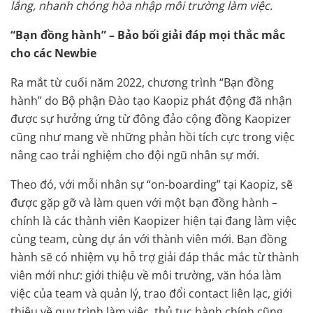
lắng, nhanh chóng hòa nhập môi trường làm việc.
“Bạn đồng hành” – Bảo bối giải đáp mọi thắc mắc
cho các Newbie
Ra mắt từ cuối năm 2022, chương trình “Bạn đồng
hành” do Bộ phận Đào tạo Kaopiz phát động đã nhận
được sự hưởng ứng từ đông đảo cộng đồng Kaopizer
cũng như mang về những phản hồi tích cực trong việc
nâng cao trải nghiệm cho đội ngũ nhân sự mới.
Theo đó, với mỗi nhân sự “on-boarding” tại Kaopiz, sẽ
được gặp gỡ và làm quen với một bạn đồng hành –
chính là các thành viên Kaopizer hiện tại đang làm việc
cùng team, cùng dự án với thành viên mới. Bạn đồng
hành sẽ có nhiệm vụ hỗ trợ giải đáp thắc mắc từ thành
viên mới như: giới thiệu về môi trường, văn hóa làm
việc của team và quản lý, trao đổi contact liên lạc, giới
thiệu về quy trình làm việc, thủ tục hành chính cũng