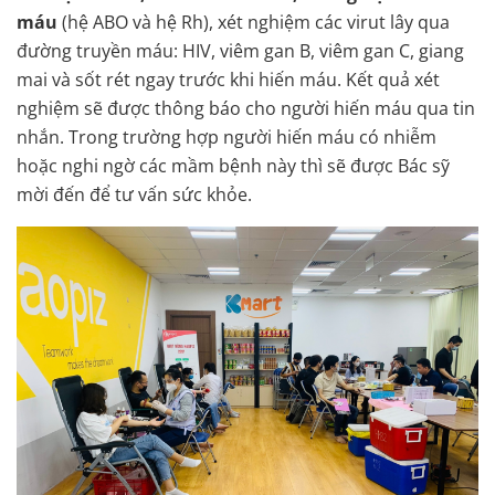
máu
(hệ ABO và hệ Rh), xét nghiệm các virut lây qua
đường truyền máu: HIV, viêm gan B, viêm gan C, giang
mai và sốt rét ngay trước khi hiến máu. Kết quả xét
nghiệm sẽ được thông báo cho người hiến máu qua tin
nhắn. Trong trường hợp người hiến máu có nhiễm
hoặc nghi ngờ các mầm bệnh này thì sẽ được Bác sỹ
mời đến để tư vấn sức khỏe.