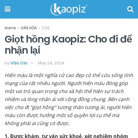
Home
VĂN HÓA
CSR
Giọt hồng Kaopiz: Cho đi để
nhận lại
by
Vân Chi
May 24, 2024
Hiến máu là một nghĩa cử cao đẹp có thể cứu sống tính
mạng của rất nhiều người.
Người hiến máu đóng góp
một vai trò quan trọng cho xã hội thể hiện sự trách
nhiệm và lòng nhân ái với cộng đồng chung. Bên cạnh
việc cho đi “giọt hồng” tương thân tương ái, người hiến
máu còn được hưởng một số quyền lợi cụ thể mà
không phải ai cũng có được.
1.
Được khám, tư vấn sức khoẻ, xét nghiệm nhóm