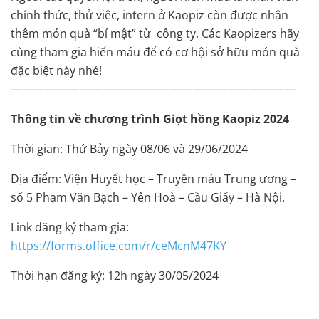
chính thức, thử việc, intern ở Kaopiz còn được nhận
thêm món quà “bí mật” từ công ty. Các Kaopizers hãy
cùng tham gia hiến máu để có cơ hội sở hữu món quà
đặc biệt này nhé!
—————————————————————————
Thông tin về chương trình Giọt hồng Kaopiz 2024
Thời gian: Thứ Bảy ngày 08/06 và 29/06/2024
Địa điểm: Viện Huyết học – Truyền máu Trung ương –
số 5 Phạm Văn Bạch – Yên Hoà – Cầu Giấy – Hà Nội.
Link đăng ký tham gia:
https://forms.office.com/r/ceMcnM47KY
Thời hạn đăng ký: 12h ngày 30/05/2024