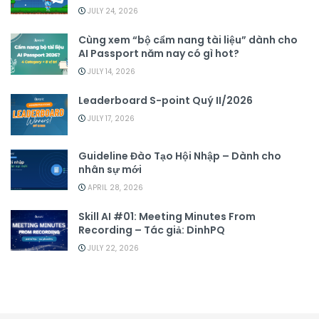
JULY 24, 2026
Cùng xem “bộ cẩm nang tài liệu” dành cho
AI Passport năm nay có gì hot?
JULY 14, 2026
Leaderboard S-point Quý II/2026
JULY 17, 2026
Guideline Đào Tạo Hội Nhập – Dành cho
nhân sự mới
APRIL 28, 2026
Skill AI #01: Meeting Minutes From
Recording – Tác giả: DinhPQ
JULY 22, 2026