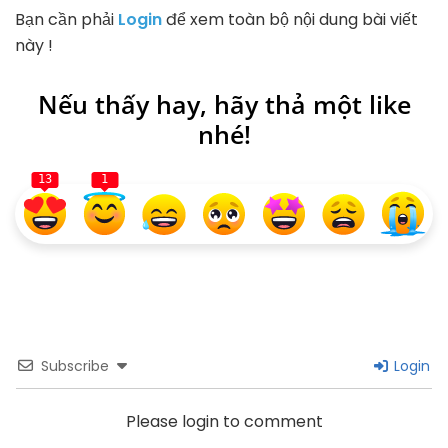
Bạn cần phải
Login
để xem toàn bộ nội dung bài viết
này !
Nếu thấy hay, hãy thả một like
nhé!
13
1
Subscribe
Login
Please login to comment