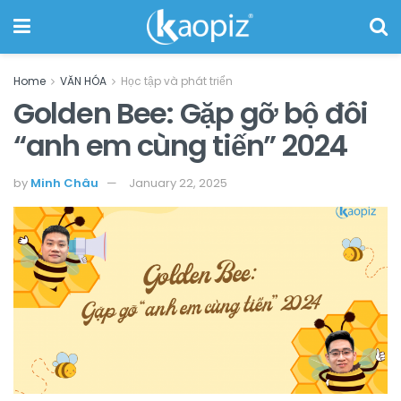
Home
VĂN HÓA
Học tập và phát triển
Golden Bee: Gặp gỡ bộ đôi
“anh em cùng tiến” 2024
by
Minh Châu
January 22, 2025