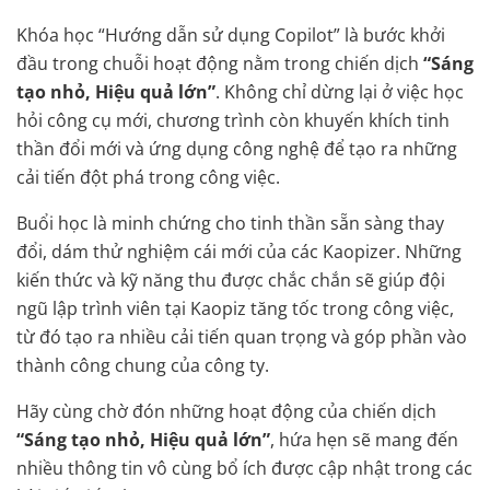
Khóa học “Hướng dẫn sử dụng Copilot” là bước khởi
đầu trong chuỗi hoạt động nằm trong chiến dịch
“Sáng
tạo nhỏ, Hiệu quả lớn”
. Không chỉ dừng lại ở việc học
hỏi công cụ mới, chương trình còn khuyến khích tinh
thần đổi mới và ứng dụng công nghệ để tạo ra những
cải tiến đột phá trong công việc.
Buổi học là minh chứng cho tinh thần sẵn sàng thay
đổi, dám thử nghiệm cái mới của các Kaopizer. Những
kiến thức và kỹ năng thu được chắc chắn sẽ giúp đội
ngũ lập trình viên tại Kaopiz tăng tốc trong công việc,
từ đó tạo ra nhiều cải tiến quan trọng và góp phần vào
thành công chung của công ty.
Hãy cùng chờ đón những hoạt động của chiến dịch
“Sáng tạo nhỏ, Hiệu quả lớn”
, hứa hẹn sẽ mang đến
nhiều thông tin vô cùng bổ ích được cập nhật trong các