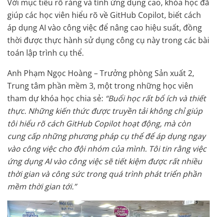
Với mục tiêu rõ ràng và tính ứng dụng cao, khóa học đã
giúp các học viên hiểu rõ về GitHub Copilot, biết cách
áp dụng AI vào công việc để nâng cao hiệu suất, đồng
thời được thực hành sử dụng công cụ này trong các bài
toán lập trình cụ thể.
Anh Phạm Ngọc Hoàng – Trưởng phòng Sản xuất 2,
Trung tâm phần mềm 3, một trong những học viên
tham dự khóa học chia sẻ:
“Buổi học rất bổ ích và thiết
thực. Những kiến thức được truyền tải không chỉ giúp
tôi hiểu rõ cách GitHub Copilot hoạt động, mà còn
cung cấp những phương pháp cụ thể để áp dụng ngay
vào công việc cho đội nhóm của mình. Tôi tin rằng việc
ứng dụng AI vào công việc sẽ tiết kiệm được rất nhiều
thời gian và công sức trong quá trình phát triển phần
mềm thời gian tới.”