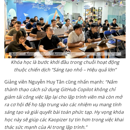
Khóa học là bước khởi đầu trong chuỗi hoạt động
thuộc chiến dịch “Sáng tạo nhỏ – Hiệu quả lớn”
Giảng viên Nguyễn Huy Tân cũng nhấn mạnh:
“Nắm
thành thạo cách sử dụng GitHub Copilot không chỉ
giảm tải công việc lặp lại cho lập trình viên mà còn mở
ra cơ hội để họ tập trung vào các nhiệm vụ mang tính
sáng tạo và giải quyết bài toán phức tạp. Hy vọng khóa
học này sẽ giúp các Kaopizer tự tin hơn trong việc khai
thác sức mạnh của AI trong lập trình.”