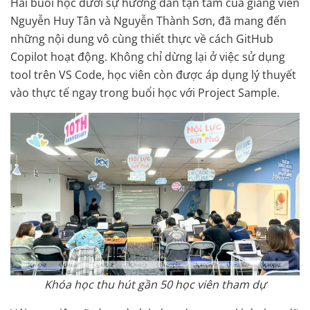
Hai buổi học dưới sự hướng dẫn tận tâm của giảng viên
Nguyễn Huy Tân và Nguyễn Thành Sơn, đã mang đến
những nội dung vô cùng thiết thực về cách GitHub
Copilot hoạt động. Không chỉ dừng lại ở việc sử dụng
tool trên VS Code, học viên còn được áp dụng lý thuyết
vào thực tế ngay trong buổi học với Project Sample.
Khóa học thu hút gần 50 học viên tham dự