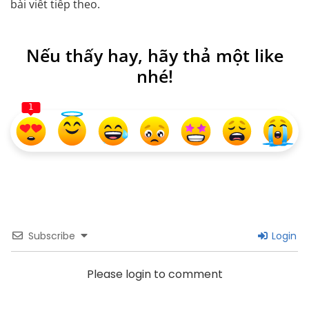
bài viết tiếp theo.
Nếu thấy hay, hãy thả một like
nhé!
1
Subscribe
Login
Please login to comment