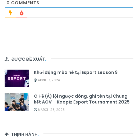
0
COMMENTS
ĐƯỢC ĐỀ XUẤT
.
Khởi động mùa hè tại Esport season 9
APRIL 17, 2024
Ô Hề (Á) lội ngược dòng, ghi tên tại Chung
kết AOV – Kaopiz Esport Tournament 2025
MARCH 26, 2025
THỊNH HÀNH
.