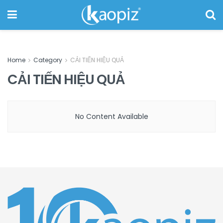
Home
Category
CẢI TIẾN HIỆU QUẢ
CẢI TIẾN HIỆU QUẢ
No Content Available