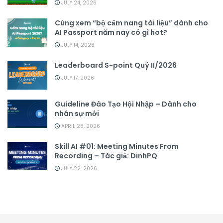
JULY 24, 2026
Cùng xem “bộ cẩm nang tài liệu” dành cho
AI Passport năm nay có gì hot?
JULY 14, 2026
Leaderboard S-point Quý II/2026
JULY 17, 2026
Guideline Đào Tạo Hội Nhập – Dành cho
nhân sự mới
APRIL 28, 2026
Skill AI #01: Meeting Minutes From
Recording – Tác giả: DinhPQ
JULY 22, 2026