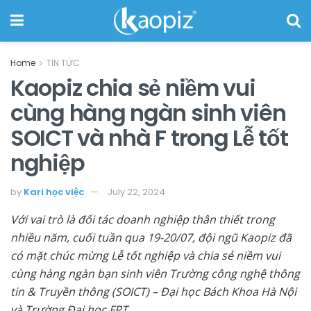
Home
TIN TỨC
Kaopiz chia sẻ niềm vui
cùng hàng ngàn sinh viên
SOICT và nhà F trong Lễ tốt
nghiệp
by
Kari học việc
July 22, 2024
Với vai trò là đối tác doanh nghiệp thân thiết trong
nhiều năm, cuối tuần qua 19-20/07, đội ngũ Kaopiz đã
có mặt chúc mừng Lễ tốt nghiệp và chia sẻ niềm vui
cùng hàng ngàn bạn sinh viên Trường công nghệ thông
tin & Truyền thông (SOICT) – Đại học Bách Khoa Hà Nội
và Trường Đại học FPT.