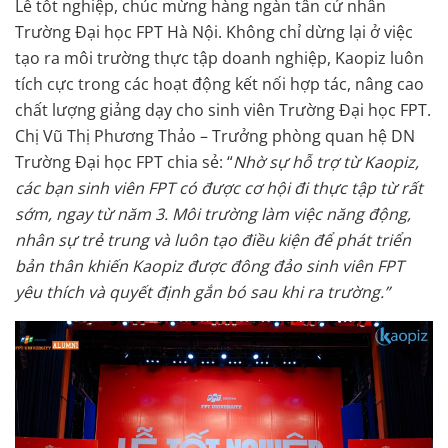
Lễ tốt nghiệp, chúc mừng hàng ngàn tân cử nhân
Trường Đại học FPT Hà Nội. Không chỉ dừng lại ở việc
tạo ra môi trường thực tập doanh nghiệp, Kaopiz luôn
tích cực trong các hoạt động kết nối hợp tác, nâng cao
chất lượng giảng dạy cho sinh viên Trường Đại học FPT.
Chị Vũ Thị Phương Thảo – Trưởng phòng quan hệ DN
Trường Đại học FPT chia sẻ: “
Nhờ sự hỗ trợ từ Kaopiz,
các bạn sinh viên FPT có được cơ hội đi thực tập từ rất
sớm, ngay từ năm 3. Môi trường làm việc năng động,
nhân sự trẻ trung và luôn tạo điều kiện để phát triển
bản thân khiến Kaopiz được đông đảo sinh viên FPT
yêu thích và quyết định gắn bó sau khi ra trường.”