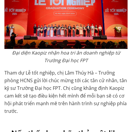
Đại diện Kaopiz nhận hoa tri ân doanh nghiệp từ
Trường Đại học FPT
Tham dự Lễ tốt nghiệp, chị Lâm Thúy Hà – Trưởng
phòng HCNS gửi lời chúc mừng tới các tân cử nhân, tân
kỹ sư Trường Đại học FPT. Chị cũng khẳng định Kaopiz
cam kết sẽ tạo điều kiện hết mình để mỗi bạn sẽ có cơ
hội phát triển mạnh mẽ trên hành trình sự nghiệp phía
trước.