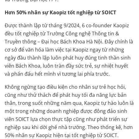
Hơn 50% nhân sự Kaopiz tốt nghiệp từ SOICT
Được thành lập từ tháng 9/2024, 6 co-founder Kaopiz
đều tốt nghiệp từ Trường Công nghệ Thông tin &
Truyền thông – Đại học Bách Khoa Hà Nội. Đây chính là
cơ sở để văn hóa làm việc tại Kaopiz ngay từ những
ngày đầu thành lập luôn phát huy đúng tinh thần sinh
viên Bách Khoa, luôn tràn đầy sức trẻ, sự nhiệt huyết
và phấn đấu hết mình vì tương lai phía trước.
Không ngừng tạo điều kiện cho nhân sự trẻ học hỏi,
cũng như thử thách để phát huy tối đa năng lực bản
thân, trong suốt những năm qua, Kaopiz tự hào luôn là
một trong những doanh nghiệp được đông đảo sinh
viên SOICT lựa chọn thực tập cũng như phát triển sự
nghiệp sau khi dời ghế nhà trường. Theo thống kê, hơn
50% nhân sự Kaopiz hiện tại tốt nghiệp từ SOICT.