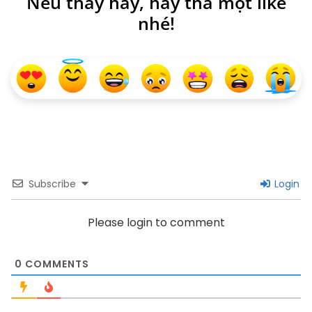
Nếu thấy hay, hãy thả một like
nhé!
Subscribe
Login
Please login to comment
0
COMMENTS