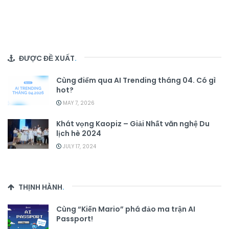
ĐƯỢC ĐỀ XUẤT
.
Cùng điểm qua AI Trending tháng 04. Có gì
hot?
MAY 7, 2026
Khát vọng Kaopiz – Giải Nhất văn nghệ Du
lịch hè 2024
JULY 17, 2024
THỊNH HÀNH
.
Cùng “Kiến Mario” phá đảo ma trận AI
Passport!