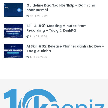
Guideline Đào Tạo Hội Nhập – Dành cho
nhân sự mới
APRIL 28, 2026
Skill AI #01: Meeting Minutes From
Recording – Tác giả: DinhPQ
JULY 22, 2026
AI Skill #02: Release Planner dành cho Dev –
Tác giả: BinhNT
JULY 29, 2026