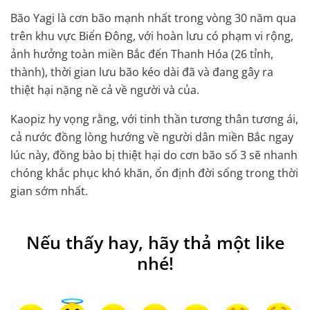
Bão Yagi là cơn bão mạnh nhất trong vòng 30 năm qua
trên khu vực Biển Đông, với hoàn lưu có phạm vi rộng,
ảnh hưởng toàn miền Bắc đến Thanh Hóa (26 tỉnh,
thành), thời gian lưu bão kéo dài đã và đang gây ra
thiệt hại nặng nề cả về người và của.
Kaopiz hy vọng rằng, với tinh thần tương thân tương ái,
cả nước đồng lòng hướng về người dân miền Bắc ngay
lúc này, đồng bào bị thiệt hại do cơn bão số 3 sẽ nhanh
chóng khắc phục khó khăn, ổn định đời sống trong thời
gian sớm nhất.
Nếu thấy hay, hãy thả một like
nhé!