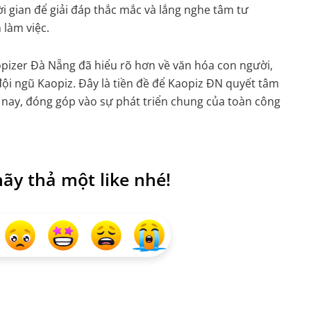
 gian để giải đáp thắc mắc và lắng nghe tâm tư
 làm việc.
aopizer Đà Nẵng đã hiểu rõ hơn về văn hóa con người,
ội ngũ Kaopiz. Đây là tiền đề để Kaopiz ĐN quyết tâm
nay, đóng góp vào sự phát triển chung của toàn công
ãy thả một like nhé!