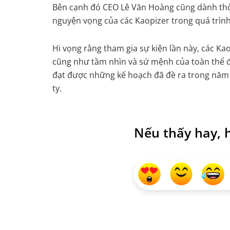
Bên cạnh đó CEO Lê Văn Hoàng cũng dành thời
nguyện vọng của các Kaopizer trong quá trình
Hi vọng rằng tham gia sự kiện lần này, các K
cũng như tầm nhìn và sứ mệnh của toàn thể đ
đạt được những kế hoạch đã đề ra trong năm 
ty.
Nếu thấy hay, h