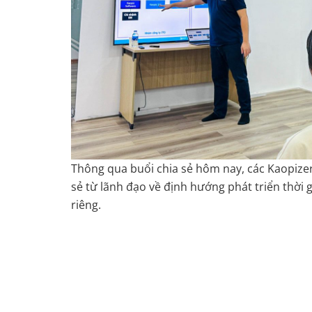
Thông qua buổi chia sẻ hôm nay, các Kaopizer
sẻ từ lãnh đạo về định hướng phát triển thời 
riêng.