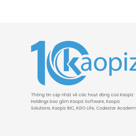
Thông tin cập nhật về các hoạt động của Kaopiz
Holdings bao gồm Kaopiz Software, Kaopiz
Solutions, Kaopiz INC, KGO Life, Codestar Academ