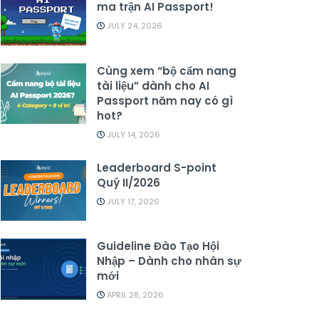
ma trận AI Passport!
JULY 24, 2026
Cùng xem “bộ cẩm nang
tài liệu” dành cho AI
Passport năm nay có gì
hot?
JULY 14, 2026
Leaderboard S-point
Quý II/2026
JULY 17, 2026
Guideline Đào Tạo Hội
Nhập – Dành cho nhân sự
mới
APRIL 28, 2026