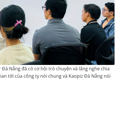
 Đà Nẵng đã có cơ hội trò chuyện và lắng nghe chia
gian tới của công ty nói chung và Kaopiz Đà Nẵng nói