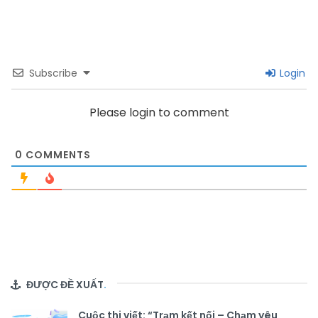
Subscribe
Login
Please login to comment
0
COMMENTS
ĐƯỢC ĐỀ XUẤT
.
Cuộc thi viết: “Trạm kết nối – Chạm yêu