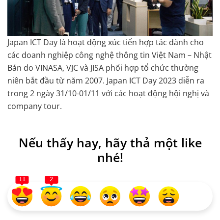
Japan ICT Day là hoạt động xúc tiến hợp tác dành cho
các doanh nghiệp công nghệ thông tin Việt Nam – Nhật
Bản do VINASA, VJC và JISA phối hợp tổ chức thường
niên bắt đầu từ năm 2007. Japan ICT Day 2023 diễn ra
trong 2 ngày 31/10-01/11 với các hoạt động hội nghị và
company tour.
Nếu thấy hay, hãy thả một like
nhé!
11
2