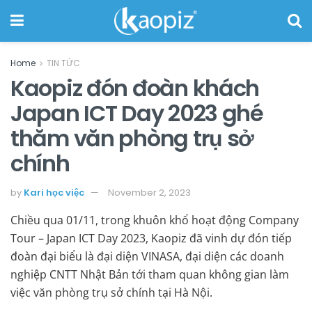
Home
TIN TỨC
Kaopiz đón đoàn khách
Japan ICT Day 2023 ghé
thăm văn phòng trụ sở
chính
by
Kari học việc
November 2, 2023
Chiều qua 01/11, trong khuôn khổ hoạt động Company
Tour – Japan ICT Day 2023, Kaopiz đã vinh dự đón tiếp
đoàn đại biểu là đại diện VINASA, đại diện các doanh
nghiệp CNTT Nhật Bản tới tham quan không gian làm
việc văn phòng trụ sở chính tại Hà Nội.