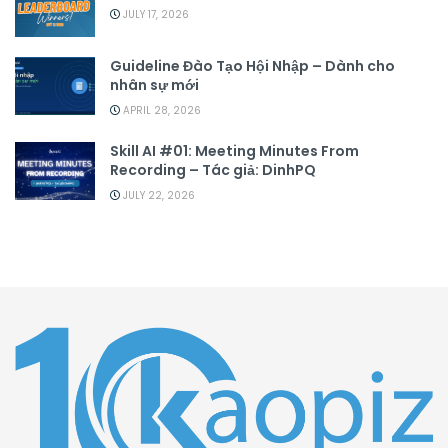
JULY 17, 2026
Guideline Đào Tạo Hội Nhập – Dành cho
nhân sự mới
APRIL 28, 2026
Skill AI #01: Meeting Minutes From
Recording – Tác giả: DinhPQ
JULY 22, 2026