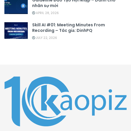
Guideline Đào Tạo Hội Nhập – Dành cho
nhân sự mới
APRIL 28, 2026
Skill AI #01: Meeting Minutes From
Recording – Tác giả: DinhPQ
JULY 22, 2026