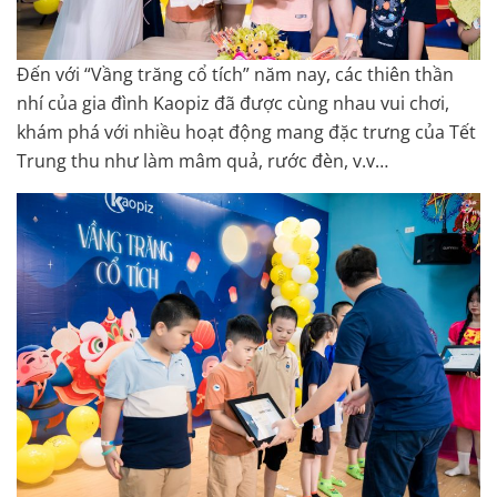
Đến với “Vầng trăng cổ tích” năm nay, các thiên thần
nhí của gia đình Kaopiz đã được cùng nhau vui chơi,
khám phá với nhiều hoạt động mang đặc trưng của Tết
Trung thu như làm mâm quả, rước đèn, v.v…