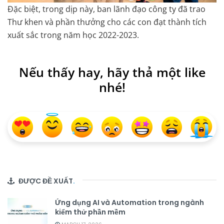
Đặc biệt, trong dịp này, ban lãnh đạo công ty đã trao
Thư khen và phần thưởng cho các con đạt thành tích
xuất sắc trong năm học 2022-2023.
Nếu thấy hay, hãy thả một like
nhé!
ĐƯỢC ĐỀ XUẤT
.
Ứng dụng AI và Automation trong ngành
kiểm thử phần mềm