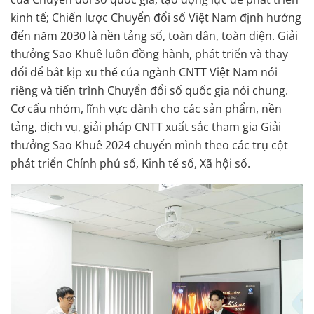
kinh tế; Chiến lược Chuyển đổi số Việt Nam định hướng
đến năm 2030 là nền tảng số, toàn dân, toàn diện. Giải
thưởng Sao Khuê luôn đồng hành, phát triển và thay
đổi để bắt kịp xu thế của ngành CNTT Việt Nam nói
riêng và tiến trình Chuyển đổi số quốc gia nói chung.
Cơ cấu nhóm, lĩnh vực dành cho các sản phẩm, nền
tảng, dịch vụ, giải pháp CNTT xuất sắc tham gia Giải
thưởng Sao Khuê 2024 chuyển mình theo các trụ cột
phát triển Chính phủ số, Kinh tế số, Xã hội số.