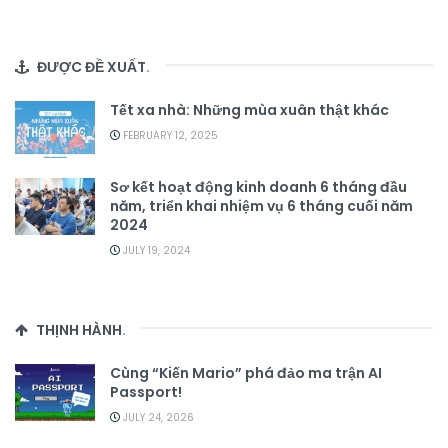
ĐƯỢC ĐỀ XUẤT
.
Tết xa nhà: Những mùa xuân thật khác
FEBRUARY 12, 2025
Sơ kết hoạt động kinh doanh 6 tháng đầu
năm, triển khai nhiệm vụ 6 tháng cuối năm
2024
JULY 19, 2024
THỊNH HÀNH
.
Cùng “Kiến Mario” phá đảo ma trận AI
Passport!
JULY 24, 2026