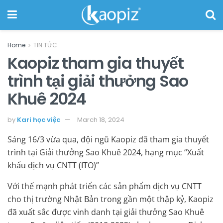
Home
TIN TỨC
Kaopiz tham gia thuyết
trình tại giải thưởng Sao
Khuê 2024
by
Kari học việc
March 18, 2024
Sáng 16/3 vừa qua, đội ngũ Kaopiz đã tham gia thuyết
trình tại Giải thưởng Sao Khuê 2024, hạng mục “Xuất
khẩu dịch vụ CNTT (ITO)”
Với thế mạnh phát triển các sản phẩm dịch vụ CNTT
cho thị trường Nhật Bản trong gần một thập kỷ, Kaopiz
đã xuất sắc được vinh danh tại giải thưởng Sao Khuê