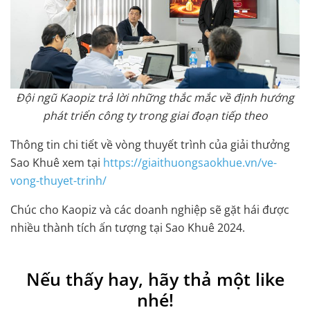
Đội ngũ Kaopiz trả lời những thắc mắc về định hướng
phát triển công ty trong giai đoạn tiếp theo
Thông tin chi tiết về vòng thuyết trình của giải thưởng
Sao Khuê xem tại
https://giaithuongsaokhue.vn/ve-
vong-thuyet-trinh/
Chúc cho Kaopiz và các doanh nghiệp sẽ gặt hái được
nhiều thành tích ấn tượng tại Sao Khuê 2024.
Nếu thấy hay, hãy thả một like
nhé!