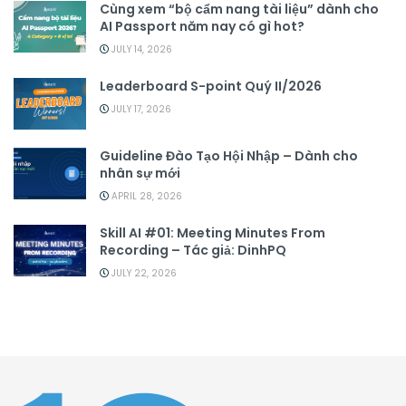
Cùng xem “bộ cẩm nang tài liệu” dành cho
AI Passport năm nay có gì hot?
JULY 14, 2026
Leaderboard S-point Quý II/2026
JULY 17, 2026
Guideline Đào Tạo Hội Nhập – Dành cho
nhân sự mới
APRIL 28, 2026
Skill AI #01: Meeting Minutes From
Recording – Tác giả: DinhPQ
JULY 22, 2026