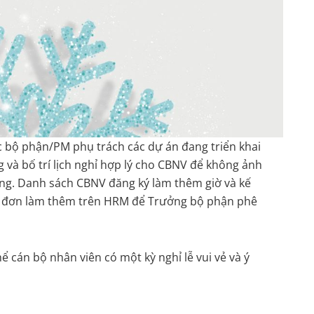
c bộ phận/PM phụ trách các dự án đang triển khai
 và bố trí lịch nghỉ hợp lý cho CBNV để không ảnh
ng. Danh sách CBNV đăng ký làm thêm giờ và kế
ửi đơn làm thêm trên HRM để Trưởng bộ phận phê
 cán bộ nhân viên có một kỳ nghỉ lễ vui vẻ và ý