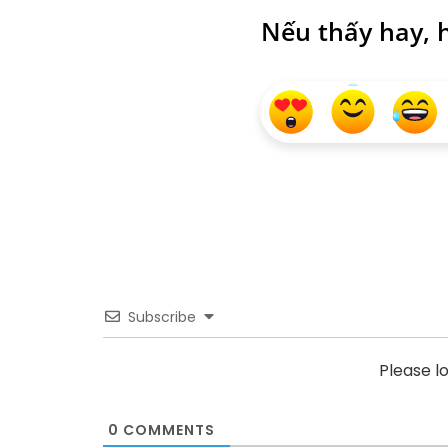
Nếu thấy hay, h
Subscribe
Please l
0
COMMENTS