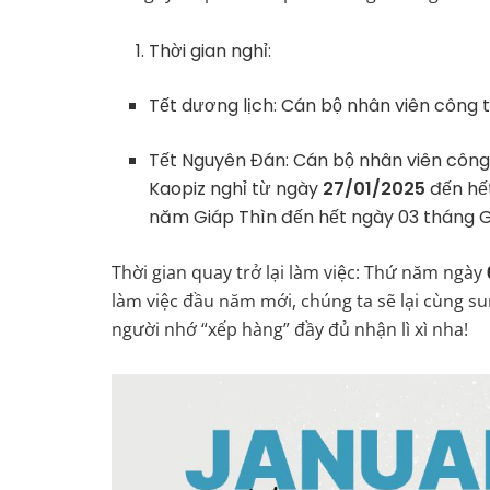
Thời gian nghỉ:
Tết dương lịch: Cán bộ nhân viên công 
Tết Nguyên Đán: Cán bộ nhân viên công
Kaopiz nghỉ từ ngày
27/01/2025
đến hế
năm Giáp Thìn đến hết ngày 03 tháng 
Thời gian quay trở lại làm việc: Thứ năm ngày
làm việc đầu năm mới, chúng ta sẽ lại cùng 
người nhớ “xếp hàng” đầy đủ nhận lì xì nha!