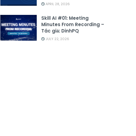
APRIL 28, 2026
Skill AI #01: Meeting
Minutes From Recording –
Tác giả: DinhPQ
JULY 22, 2026