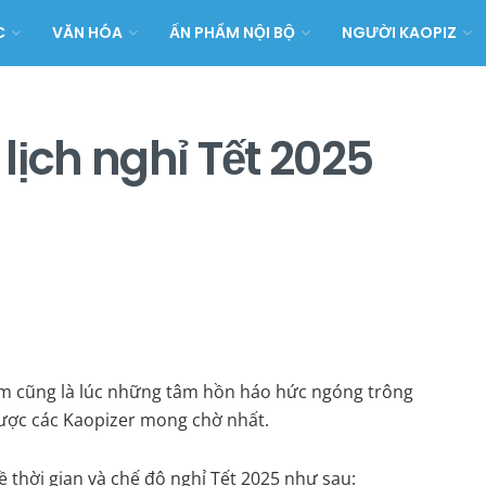
C
VĂN HÓA
ẤN PHẨM NỘI BỘ
NGƯỜI KAOPIZ
lịch nghỉ Tết 2025
ăm cũng là lúc những tâm hồn háo hức ngóng trông
 được các Kaopizer mong chờ nhất.
 thời gian và chế độ nghỉ Tết 2025 như sau: