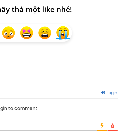
ãy thả một like nhé!
Login
ogin to comment