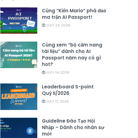
Cùng “Kiến Mario” phá đảo
ma trận AI Passport!
JULY 24, 2026
Cùng xem “bộ cẩm nang
tài liệu” dành cho AI
Passport năm nay có gì
hot?
JULY 14, 2026
Leaderboard S-point
Quý II/2026
JULY 17, 2026
Guideline Đào Tạo Hội
Nhập – Dành cho nhân sự
mới