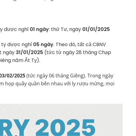
ty được nghỉ
01 ngày
: thứ Tư, ngày
01/01/2025
 ty được nghỉ
05 ngày
. Theo đó, tất cả CBNV
t ngày
31/01/2025
(tức từ ngày 28 tháng Chạp
Giêng năm Ất Tỵ).
03/02/2025
(tức ngày 06 tháng Giêng). Trong ngày
sum họp quây quần bên nhau với ly rượu mừng, mọi