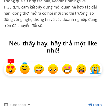
Thông qua sự hợp tác này, Kaopiz Holdings và
TIGEREYE cam kết xây dựng mối quan hệ hợp tác dài
hạn, đồng thời mở ra cơ hội mới cho thị trường lao
động công nghệ thông tin và các doanh nghiệp đang
trên đà chuyển đổi số.
Nếu thấy hay, hãy thả một like
nhé!
2
Subscribe
Login