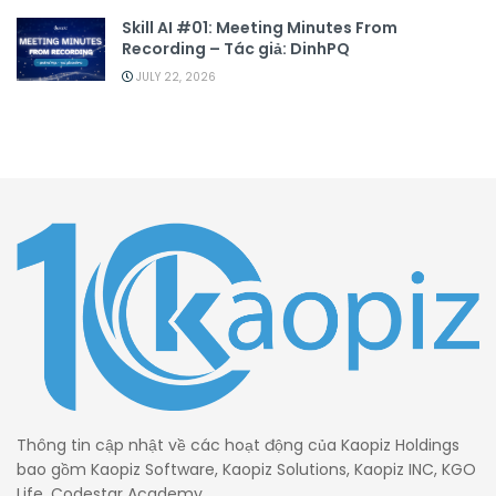
Skill AI #01: Meeting Minutes From
Recording – Tác giả: DinhPQ
JULY 22, 2026
Thông tin cập nhật về các hoạt động của Kaopiz Holdings
bao gồm Kaopiz Software, Kaopiz Solutions, Kaopiz INC, KGO
Life, Codestar Academy