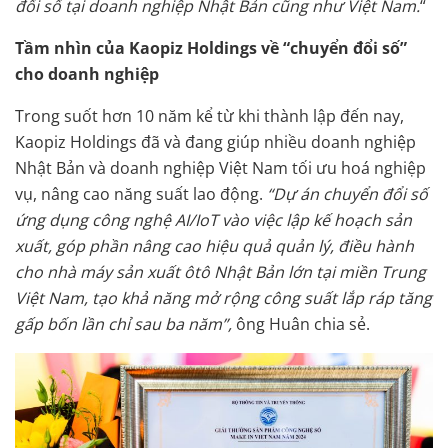
đổi số tại doanh nghiệp Nhật Bản cũng như Việt Nam.
“
Tầm nhìn của Kaopiz Holdings về “chuyển đổi số”
cho doanh nghiệp
Trong suốt hơn 10 năm kể từ khi thành lập đến nay,
Kaopiz Holdings đã và đang giúp nhiều doanh nghiệp
Nhật Bản và doanh nghiệp Việt Nam tối ưu hoá nghiệp
vụ, nâng cao năng suất lao động.
“Dự án chuyển đổi số
ứng dụng công nghệ AI/IoT vào việc lập kế hoạch sản
xuất, góp phần nâng cao hiệu quả quản lý, điều hành
cho nhà máy sản xuất ôtô Nhật Bản lớn tại miền Trung
Việt Nam, tạo khả năng mở rộng công suất lắp ráp tăng
gấp bốn lần chỉ sau ba năm”,
ông Huân chia sẻ.