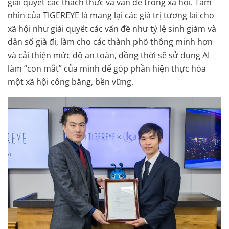
giải quyết các thách thức và vấn đề trong xã hội. Tầm
nhìn của TIGEREYE là mang lại các giá trị tương lai cho
xã hội như giải quyết các vấn đề như tỷ lệ sinh giảm và
dân số già đi, làm cho các thành phố thông minh hơn
và cải thiện mức độ an toàn, đồng thời sẽ sử dụng AI
làm “con mắt” của mình để góp phần hiện thực hóa
một xã hội công bằng, bền vững.