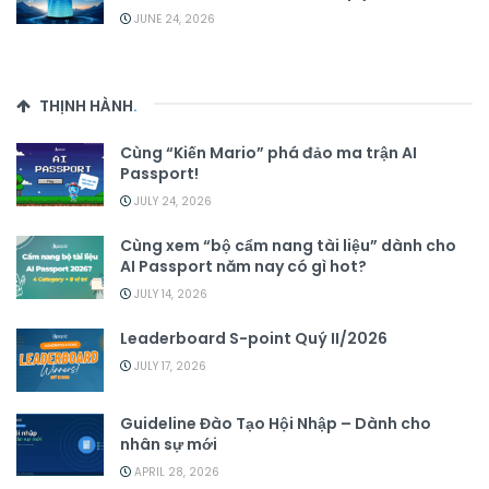
JUNE 24, 2026
THỊNH HÀNH
.
Cùng “Kiến Mario” phá đảo ma trận AI
Passport!
JULY 24, 2026
Cùng xem “bộ cẩm nang tài liệu” dành cho
AI Passport năm nay có gì hot?
JULY 14, 2026
Leaderboard S-point Quý II/2026
JULY 17, 2026
Guideline Đào Tạo Hội Nhập – Dành cho
nhân sự mới
APRIL 28, 2026