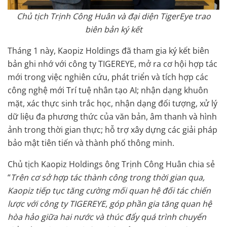
Chủ tịch Trịnh Công Huân và đại diện TigerEye trao
biên bản ký kết
Tháng 1 này, Kaopiz Holdings đã tham gia ký kết biên
bản ghi nhớ với công ty TIGEREYE, mở ra cơ hội hợp tác
mới trong việc nghiên cứu, phát triển và tích hợp các
công nghệ mới Trí tuệ nhân tạo AI; nhận dạng khuôn
mặt, xác thực sinh trắc học, nhận dạng đối tượng, xử lý
dữ liệu đa phương thức của văn bản, âm thanh và hình
ảnh trong thời gian thực; hỗ trợ xây dựng các giải pháp
bảo mật tiên tiến và thành phố thông minh.
Chủ tịch Kaopiz Holdings ông Trịnh Công Huân chia sẻ
“
Trên cơ sở hợp tác thành công trong thời gian qua,
Kaopiz tiếp tục tăng cường mối quan hệ đối tác chiến
lược với công ty TIGEREYE, góp phần gia tăng quan hệ
hòa hảo giữa hai nước và thúc đẩy quá trình chuyển