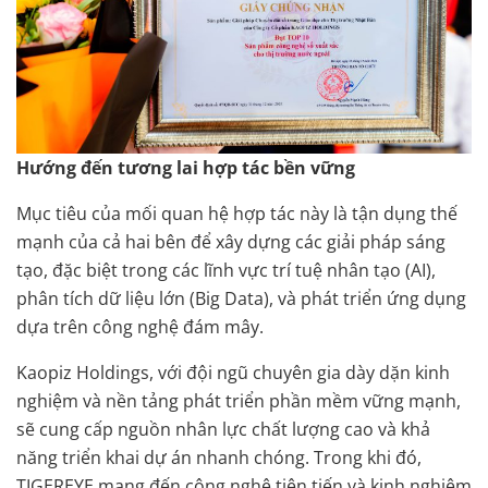
Hướng đến tương lai hợp tác bền vững
Mục tiêu của mối quan hệ hợp tác này là tận dụng thế
mạnh của cả hai bên để xây dựng các giải pháp sáng
tạo, đặc biệt trong các lĩnh vực trí tuệ nhân tạo (AI),
phân tích dữ liệu lớn (Big Data), và phát triển ứng dụng
dựa trên công nghệ đám mây.
Kaopiz Holdings, với đội ngũ chuyên gia dày dặn kinh
nghiệm và nền tảng phát triển phần mềm vững mạnh,
sẽ cung cấp nguồn nhân lực chất lượng cao và khả
năng triển khai dự án nhanh chóng. Trong khi đó,
TIGEREYE mang đến công nghệ tiên tiến và kinh nghiệm