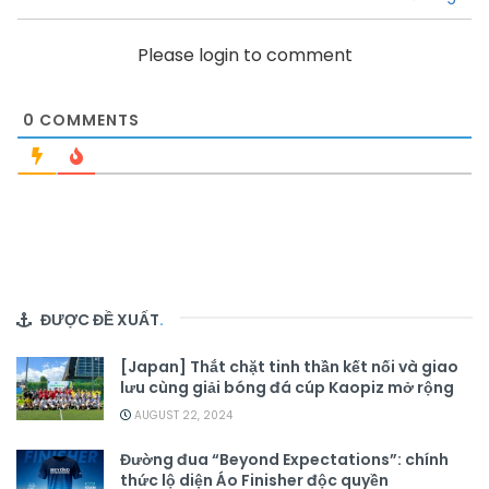
Please login to comment
0
COMMENTS
ĐƯỢC ĐỀ XUẤT
.
[Japan] Thắt chặt tinh thần kết nối và giao
lưu cùng giải bóng đá cúp Kaopiz mở rộng
AUGUST 22, 2024
Đường đua “Beyond Expectations”: chính
thức lộ diện Áo Finisher độc quyền