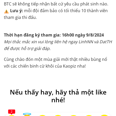
BTC sẽ không tiếp nhận bất cứ yêu cầu phát sinh nào.
Lưu ý:
mỗi đội đảm bảo có tối thiểu 10 thành viên
tham gia thi đấu.
Thời hạn đăng ký tham gia: 16h00 ngày 9/8/2024
Mọi thắc mắc xin vui lòng liên hệ ngay LinhNN và DatTH
để được hỗ trợ giải đáp.
Cùng chào đón một mùa giải mới thật nhiều bùng nổ
với các chiến binh cừ khôi của Kaopiz nha!
Nếu thấy hay, hãy thả một like
nhé!
2