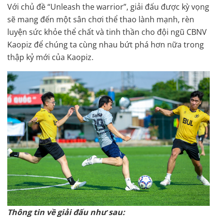
Với chủ đề “Unleash the warrior”, giải đấu được kỳ vọng
sẽ mang đến một sân chơi thể thao lành mạnh, rèn
luyện sức khỏe thể chất và tinh thần cho đội ngũ CBNV
Kaopiz để chúng ta cùng nhau bứt phá hơn nữa trong
thập kỷ mới của Kaopiz.
Thông tin về giải đấu như sau: