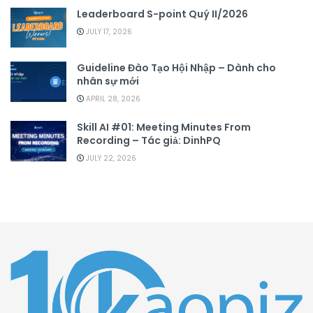
Leaderboard S-point Quý II/2026
JULY 17, 2026
Guideline Đào Tạo Hội Nhập – Dành cho
nhân sự mới
APRIL 28, 2026
Skill AI #01: Meeting Minutes From
Recording – Tác giả: DinhPQ
JULY 22, 2026