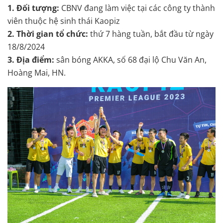
1. Đối tượng:
CBNV đang làm việc tại các công ty thành
viên thuộc hệ sinh thái Kaopiz
2. Thời gian tổ chức:
thứ 7 hàng tuần, bắt đầu từ ngày
18/8/2024
3. Địa điểm:
sân bóng AKKA, số 68 đại lộ Chu Văn An,
Hoàng Mai, HN.