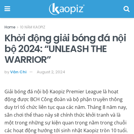
Home
10 NĂM KAOPIZ
Khởi động giải bóng đá nội
bộ 2024: “UNLEASH THE
WARRIOR”
by
Vân Chi
August 2, 2024
Giải bóng đá nội bộ Kaopiz Premier League là hoạt
động được BCH Công đoàn và bộ phận truyền thông
duy trì tổ chức liên tục qua các năm. Tháng 8 năm nay,
sân chơi thể thao này sẽ chính thức khởi tranh và là
một trong những sự kiện quan trọng nằm trong chuỗi
các hoạt động hướng tới sinh nhật Kaopiz tròn 10 tuổi.