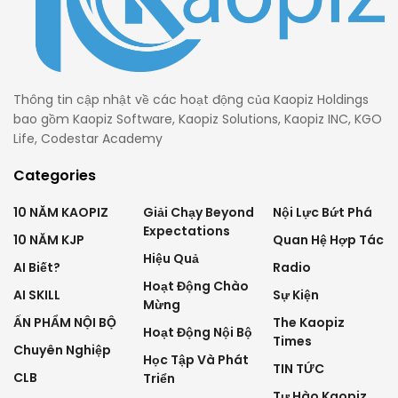
Thông tin cập nhật về các hoạt động của Kaopiz Holdings
bao gồm Kaopiz Software, Kaopiz Solutions, Kaopiz INC, KGO
Life, Codestar Academy
Categories
10 NĂM KAOPIZ
Giải Chạy Beyond
Nội Lực Bứt Phá
Expectations
10 NĂM KJP
Quan Hệ Hợp Tác
Hiệu Quả
AI Biết?
Radio
Hoạt Động Chào
AI SKILL
Sự Kiện
Mừng
ẤN PHẨM NỘI BỘ
The Kaopiz
Hoạt Động Nội Bộ
Times
Chuyên Nghiệp
Học Tập Và Phát
TIN TỨC
CLB
Triển
Tự Hào Kaopiz