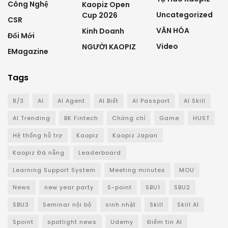
Công Nghệ
Kaopiz Open
Uncategorized
Cup 2026
CSR
VĂN HÓA
Kinh Doanh
Đổi Mới
Video
NGƯỜI KAOPIZ
EMagazine
Tags
8/3
AI
AI Agent
AI Biết
AI Passport
AI Skill
AI Trending
BK Fintech
Chứng chỉ
Game
HUST
Hệ thống hỗ trợ
Kaopiz
Kaopiz Japan
Kaopiz Đà nẵng
Leaderboard
Learning Support System
Meeting minutes
MOU
News
new year party
S-point
SBU1
SBU2
SBU3
Seminar nội bộ
sinh nhật
Skill
Skill AI
Spoint
spotlight news
Udemy
Điểm tin AI