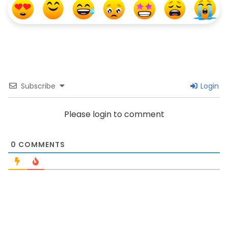
Subscribe
Login
Please login to comment
0
COMMENTS