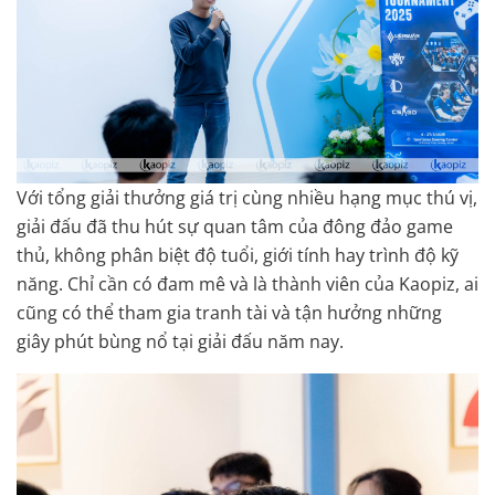
Với tổng giải thưởng giá trị cùng nhiều hạng mục thú vị,
giải đấu đã thu hút sự quan tâm của đông đảo game
thủ, không phân biệt độ tuổi, giới tính hay trình độ kỹ
năng. Chỉ cần có đam mê và là thành viên của Kaopiz, ai
cũng có thể tham gia tranh tài và tận hưởng những
giây phút bùng nổ tại giải đấu năm nay.