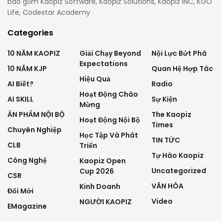
bao gồm Kaopiz Software, Kaopiz Solutions, Kaopiz INC, KGO
Life, Codestar Academy
Categories
10 NĂM KAOPIZ
Giải Chạy Beyond
Nội Lực Bứt Phá
Expectations
10 NĂM KJP
Quan Hệ Hợp Tác
Hiệu Quả
AI Biết?
Radio
Hoạt Động Chào
AI SKILL
Sự Kiện
Mừng
ẤN PHẨM NỘI BỘ
The Kaopiz
Hoạt Động Nội Bộ
Times
Chuyên Nghiệp
Học Tập Và Phát
TIN TỨC
CLB
Triển
Tự Hào Kaopiz
Công Nghệ
Kaopiz Open
Uncategorized
Cup 2026
CSR
VĂN HÓA
Kinh Doanh
Đổi Mới
Video
NGƯỜI KAOPIZ
EMagazine