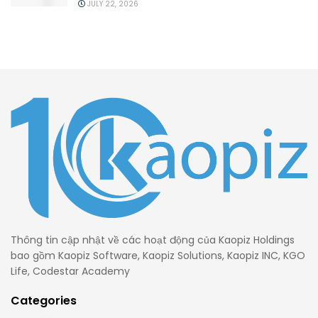
JULY 22, 2026
Thông tin cập nhật về các hoạt động của Kaopiz Holdings
bao gồm Kaopiz Software, Kaopiz Solutions, Kaopiz INC, KGO
Life, Codestar Academy
Categories