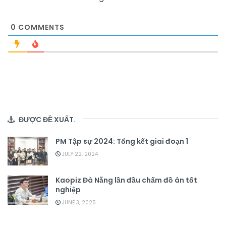
0
COMMENTS
ĐƯỢC ĐỀ XUẤT
.
PM Tập sự 2024: Tổng kết giai đoạn 1
JULY 22, 2024
Kaopiz Đà Nẵng lần đầu chấm đồ án tốt
nghiệp
JUNE 3, 2025