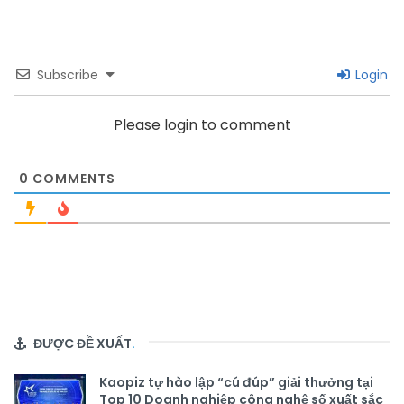
Subscribe
Login
Please login to comment
0
COMMENTS
ĐƯỢC ĐỀ XUẤT
.
Kaopiz tự hào lập “cú đúp” giải thưởng tại
Top 10 Doanh nghiệp công nghệ số xuất sắc