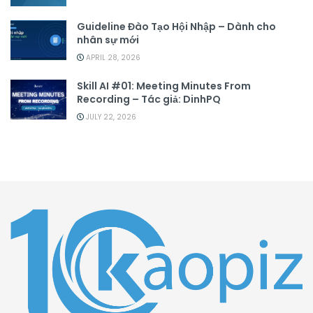
Guideline Đào Tạo Hội Nhập – Dành cho
nhân sự mới
APRIL 28, 2026
Skill AI #01: Meeting Minutes From
Recording – Tác giả: DinhPQ
JULY 22, 2026