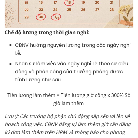
Chế độ lương trong thời gian nghỉ:
CBNV hưởng nguyên lương trong các ngày nghỉ
Lễ.
Nhân sự làm việc vào ngày nghỉ Lễ theo sự điều
động và phân công của Trưởng phòng được
tính lương như sau:
Tiền lương làm thêm = Tiền lương giờ công x 300% Số
giờ làm thêm
Lưu ý: Các trưởng bộ phận chủ động sắp xếp và lên kế
hoạch công việc. CBNV đăng ký làm thêm giờ cần đăng
ký đơn làm thêm trên HRM và thông báo cho phòng