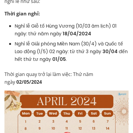
nghỉ lễ như sau:
Thời gian nghỉ:
Nghỉ lễ Giỗ tổ Hùng Vương (10/03 âm lịch) 01
ngày: thứ năm ngày
18/04/2024
Nghỉ lễ Giải phóng Miền Nam (30/4) và Quốc tế
Lao động (1/5) 02 ngày: từ thứ 3 ngày
30/04
đến
hết thứ tư ngày
01/05
.
Thời gian quay trở lại làm việc: Thứ năm
ngày
02/05/2024