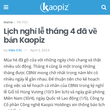
Home
TIN TỨC
Lịch nghỉ lễ tháng 4 đã về
bản Kaopiz
by
Vân Chi
April 2, 2024
Mùa hè đã gõ cửa với những ngày chói chang và thật
nhiều sôi động. Tháng 4 cũng là một trong những
tháng được CBNV mong chờ nhất trong năm khi có
nhiều ngày lễ gần nhau. Để thuận tiện cho kế hoạch
công việc và kế hoạch cá nhân của CBNV trong kỳ nghỉ
lễ Giỗ tổ Hùng Vương (10/3 âm lịch) và ngày giải phóng
Miền Nam (30/4), ngày Quốc tế Lao động (1/5), Công ty
Cổ phần Công nghệ Kaopiz Holdings xin thông báo lịch