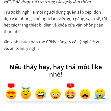
HCNS để được hỗ trợ trong các ngày làm thêm.
Trước khi nghỉ lễ mọi người đừng quên sắp xếp, dọn
dẹp văn phòng, chỗ ngồi làm việc gọn gàng, sạch sẽ, tắt
hết các trang thiết bị điện và khóa cửa văn phòng cẩn
thận nhé!
Xin kính chúc toàn thể CBNV công ty có kỳ nghỉ lễ vui
vẻ, an toàn, ý nghĩa!
Nếu thấy hay, hãy thả một like
nhé!
1
1