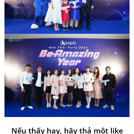
Nếu thấy hay, hãy thả một like