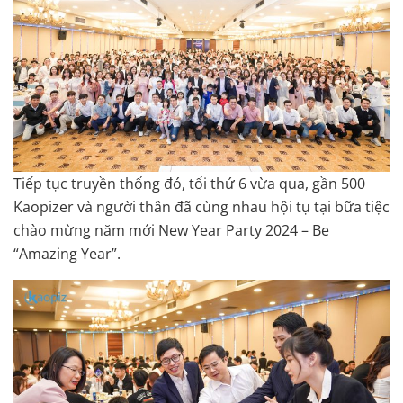
Tiếp tục truyền thống đó, tối thứ 6 vừa qua, gần 500
Kaopizer và người thân đã cùng nhau hội tụ tại bữa tiệc
chào mừng năm mới New Year Party 2024 – Be
“Amazing Year”.