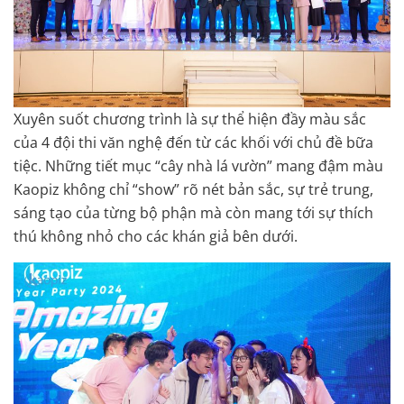
Xuyên suốt chương trình là sự thể hiện đầy màu sắc
của 4 đội thi văn nghệ đến từ các khối với chủ đề bữa
tiệc. Những tiết mục “cây nhà lá vườn” mang đậm màu
Kaopiz không chỉ “show” rõ nét bản sắc, sự trẻ trung,
sáng tạo của từng bộ phận mà còn mang tới sự thích
thú không nhỏ cho các khán giả bên dưới.