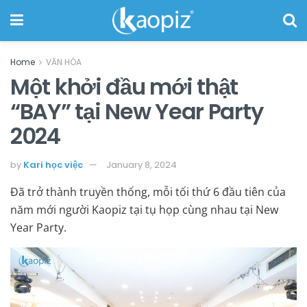
Home
VĂN HÓA
Một khởi đầu mới thật
“BAY” tại New Year Party
2024
by
Kari học việc
January 8, 2024
Đã trở thành truyền thống, mỗi tối thứ 6 đầu tiên của
năm mới người Kaopiz tại tụ họp cùng nhau tại New
Year Party.