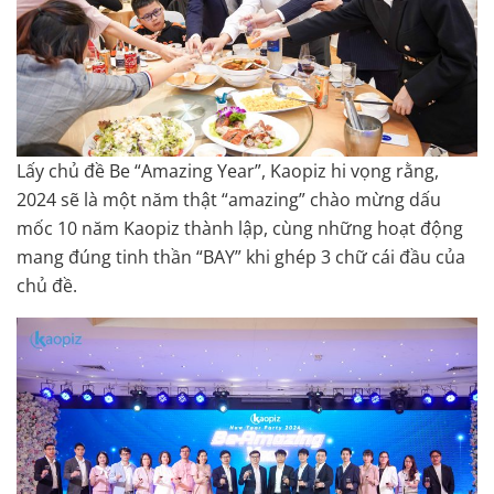
Lấy chủ đề Be “Amazing Year”, Kaopiz hi vọng rằng,
2024 sẽ là một năm thật “amazing” chào mừng dấu
mốc 10 năm Kaopiz thành lập, cùng những hoạt động
mang đúng tinh thần “BAY” khi ghép 3 chữ cái đầu của
chủ đề.