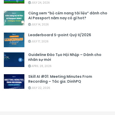
JULY 24, 2026
Cùng xem “bộ cẩm nang tài liệu” dành cho
AI Passport năm nay có gì hot?
JULY 14, 2026
Leaderboard S-point Quý II/2026
JULY 17, 2026
Guideline Đào Tạo Hội Nhập – Dành cho
nhân sự mới
APRIL 28, 2026
Skill AI #01: Meeting Minutes From
Recording – Tác giả: DinhPQ
JULY 22, 2026