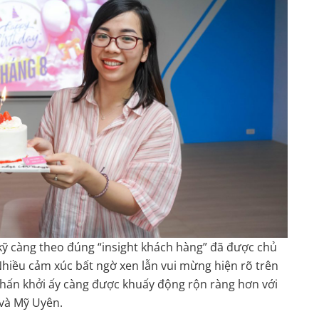
kỹ càng theo đúng “insight khách hàng” đã được chủ
Nhiều cảm xúc bất ngờ xen lẫn vui mừng hiện rõ trên
phấn khởi ấy càng được khuấy động rộn ràng hơn với
u và Mỹ Uyên.