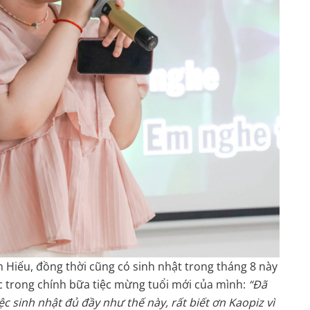
 Hiếu, đồng thời cũng có sinh nhật trong tháng 8 này
c trong chính bữa tiệc mừng tuổi mới của mình:
“Đã
c sinh nhật đủ đầy như thế này, rất biết ơn Kaopiz vì