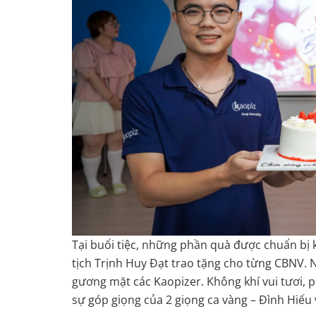
Tại buổi tiệc, những phần quà được chuẩn bị 
tịch Trịnh Huy Đạt trao tặng cho từng CBNV. 
gương mặt các Kaopizer. Không khí vui tươi, 
sự góp giọng của 2 giọng ca vàng – Đình Hiế