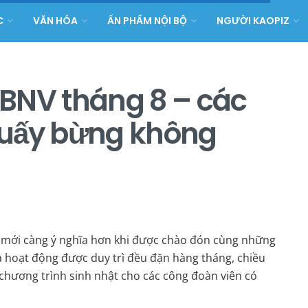
C
VĂN HÓA
ẤN PHẨM NỘI BỘ
NGƯỜI KAOPIZ
BNV tháng 8 – các
huấy bừng không
uổi mới càng ý nghĩa hơn khi được chào đón cùng những
 hoạt động được duy trì đều đặn hàng tháng, chiều
chương trình sinh nhật cho các công đoàn viên có