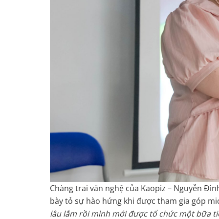
Chàng trai văn nghệ của Kaopiz – Nguyễn Đình
bày tỏ sự hào hứng khi được tham gia góp mi
lâu lắm rồi mình mới được tổ chức một bữa tiệ