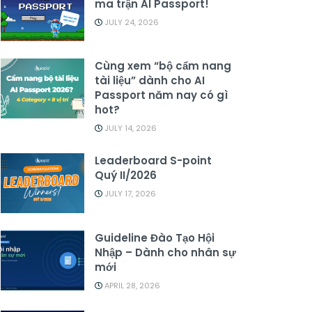
ma trận AI Passport!
JULY 24, 2026
Cùng xem “bộ cẩm nang
tài liệu” dành cho AI
Passport năm nay có gì
hot?
JULY 14, 2026
Leaderboard S-point
Quý II/2026
JULY 17, 2026
Guideline Đào Tạo Hội
Nhập – Dành cho nhân sự
mới
APRIL 28, 2026