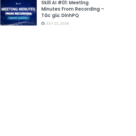
Skill AI #01: Meeting
Minutes From Recording –
Tác giả: DinhPQ
JULY 22, 2026