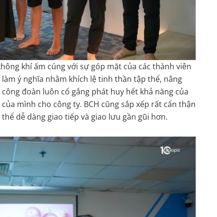
không khí ấm cúng với sự góp mặt của các thành viên
làm ý nghĩa nhằm khích lệ tinh thần tập thể, nâng
n công đoàn luôn cố gắng phát huy hết khả năng của
 của mình cho công ty. BCH cũng sắp xếp rất cẩn thận
thể dễ dàng giao tiếp và giao lưu gần gũi hơn.