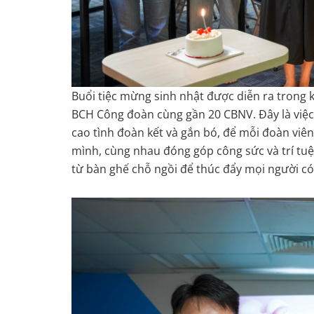
Buổi tiệc mừng sinh nhật được diễn ra trong 
BCH Công đoàn cùng gần 20 CBNV. Đây là việc 
cao tình đoàn kết và gắn bó, để mỗi đoàn viê
mình, cùng nhau đóng góp công sức và trí tuệ
từ bàn ghế chỗ ngồi để thúc đẩy mọi người có 