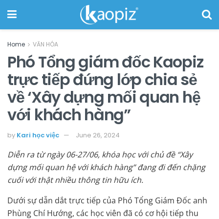
Home
VĂN HÓA
Phó Tổng giám đốc Kaopiz
trực tiếp đứng lớp chia sẻ
về ‘Xây dựng mối quan hệ
với khách hàng”
by
Kari học việc
June 26, 2024
Diễn ra từ ngày 06-27/06, khóa học với chủ đề “Xây
dựng mối quan hệ với khách hàng” đang đi đến chặng
cuối với thật nhiều thông tin hữu ích.
Dưới sự dẫn dắt trực tiếp của Phó Tổng Giám Đốc anh
Phùng Chí Hướng, các học viên đã có cơ hội tiếp thu