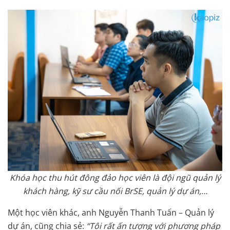
Khóa học thu hút đông đảo học viên là đội ngũ quản lý
khách hàng, kỹ sư cầu nối BrSE, quản lý dự án,…
Một học viên khác, anh Nguyễn Thanh Tuấn – Quản lý
dự án, cũng chia sẻ:
“Tôi rất ấn tượng với phương pháp