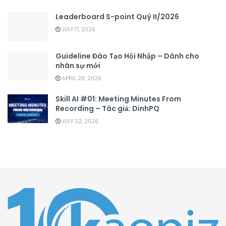
Leaderboard S-point Quý II/2026
JULY 17, 2026
Guideline Đào Tạo Hội Nhập – Dành cho
nhân sự mới
APRIL 28, 2026
Skill AI #01: Meeting Minutes From
Recording – Tác giả: DinhPQ
JULY 22, 2026