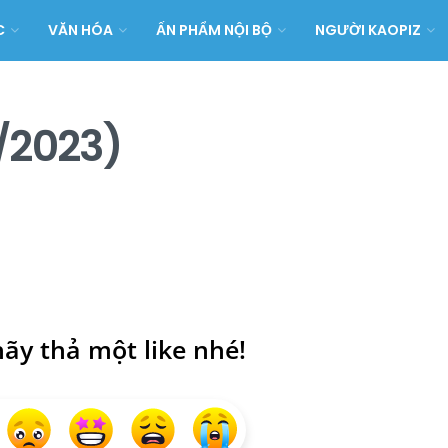
C
VĂN HÓA
ẤN PHẨM NỘI BỘ
NGƯỜI KAOPIZ
/2023)
ãy thả một like nhé!