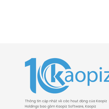
Thông tin cập nhật về các hoạt động của Kaopiz
Holdings bao gồm Kaopiz Software, Kaopiz