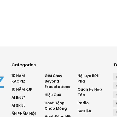
Categories
T
10 NĂM
Giải Chạy
Nội Lực Bứt
KAOPIZ
Beyond
Phá
Expectations
10 NĂM KJP
Quan Hệ Hợp
Hiệu Quả
Tác
AI Biết?
Hoạt Động
Radio
AI SKILL
Chào Mừng
Sự Kiện
ẤN PHẨM NỘI
Hoạt Động Nội