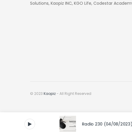
Solutions, Kaopiz INC, KGO Life, Codestar Academ
© 2023
Kaopiz
- All Right Reserved
Radio 230 (04/08/2023