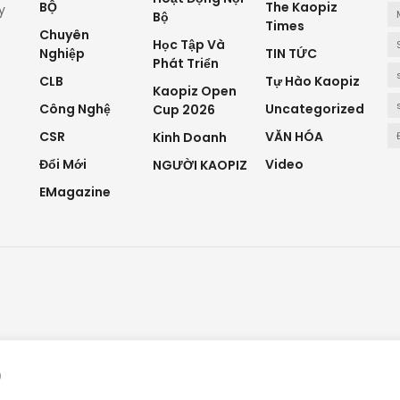
BỘ
The Kaopiz
y
Bộ
Times
Chuyên
Học Tập Và
Nghiệp
TIN TỨC
Phát Triển
CLB
Tự Hào Kaopiz
Kaopiz Open
Công Nghệ
Uncategorized
Cup 2026
CSR
VĂN HÓA
Kinh Doanh
Đổi Mới
Video
NGƯỜI KAOPIZ
EMagazine
)