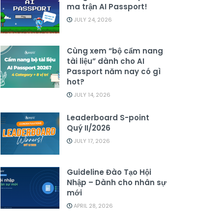
ma trận AI Passport!
JULY 24, 2026
Cùng xem “bộ cẩm nang
tài liệu” dành cho AI
Passport năm nay có gì
hot?
JULY 14, 2026
Leaderboard S-point
Quý II/2026
JULY 17, 2026
Guideline Đào Tạo Hội
Nhập – Dành cho nhân sự
mới
APRIL 28, 2026