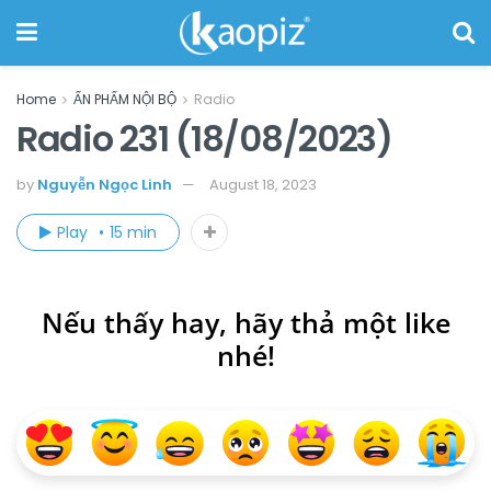
Home
ẤN PHẨM NỘI BỘ
Radio
Radio 231 (18/08/2023)
by
Nguyễn Ngọc Linh
August 18, 2023
Play
15 min
Nếu thấy hay, hãy thả một like
nhé!