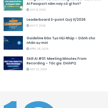
AI Passport năm nay có gì hot?
JULY 14, 2026
Leaderboard S-point Quý II/2026
JULY 17, 2026
Guideline Đào Tạo Hội Nhập – Dành cho
nhân sự mới
APRIL 28, 2026
Skill AI #01: Meeting Minutes From
Recording – Tác giả: DinhPQ
JULY 22, 2026