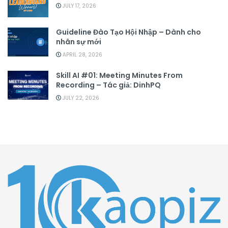
JULY 17, 2026
Guideline Đào Tạo Hội Nhập – Dành cho
nhân sự mới
APRIL 28, 2026
Skill AI #01: Meeting Minutes From
Recording – Tác giả: DinhPQ
JULY 22, 2026