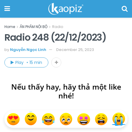
Home
ẤN PHẨM NỘI BỘ
Radio
Radio 248 (22/12/2023)
by
Nguyễn Ngọc Linh
December 25, 2023
Play
15 min
Nếu thấy hay, hãy thả một like
nhé!