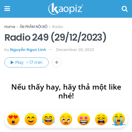
Home
ẤN PHẨM NỘI BỘ
Radio
Radio 249 (29/12/2023)
by
Nguyễn Ngọc Linh
December 29, 2023
Play
17 min
Nếu thấy hay, hãy thả một like
nhé!