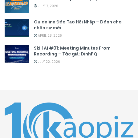
JULY 17, 2026
Guideline Đào Tạo Hội Nhập – Dành cho
nhân sự mới
APRIL 28, 2026
Skill AI #01: Meeting Minutes From
Recording – Tác giả: DinhPQ
JULY 22, 2026