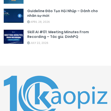
Guideline Đào Tạo Hội Nhập – Dành cho
nhân sự mới
APRIL 28, 2026
Skill AI #01: Meeting Minutes From
Recording – Tác giả: DinhPQ
JULY 22, 2026