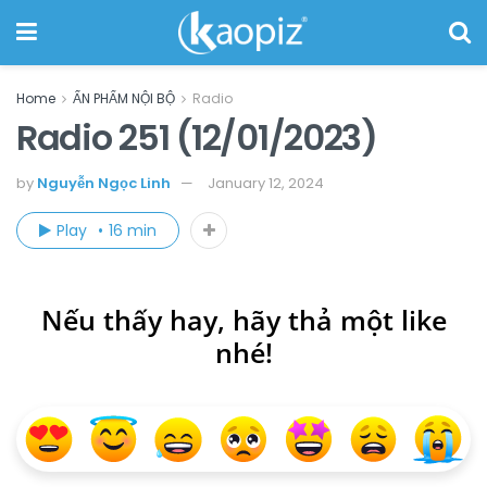
Home
ẤN PHẨM NỘI BỘ
Radio
Radio 251 (12/01/2023)
by
Nguyễn Ngọc Linh
January 12, 2024
Play
16 min
Nếu thấy hay, hãy thả một like
nhé!