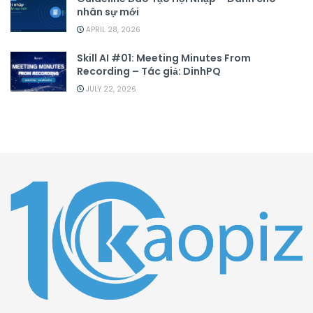
nhân sự mới
APRIL 28, 2026
Skill AI #01: Meeting Minutes From
Recording – Tác giả: DinhPQ
JULY 22, 2026