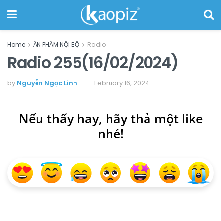
Home
ẤN PHẨM NỘI BỘ
Radio
Radio 255(16/02/2024)
by
Nguyễn Ngọc Linh
February 16, 2024
Nếu thấy hay, hãy thả một like
nhé!