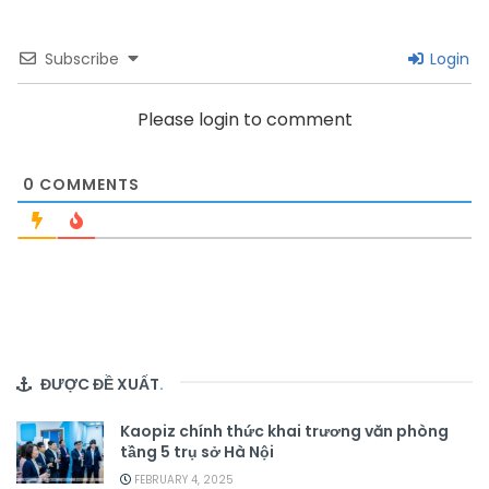
Subscribe
Login
Please login to comment
0
COMMENTS
ĐƯỢC ĐỀ XUẤT
.
Kaopiz chính thức khai trương văn phòng
tầng 5 trụ sở Hà Nội
FEBRUARY 4, 2025