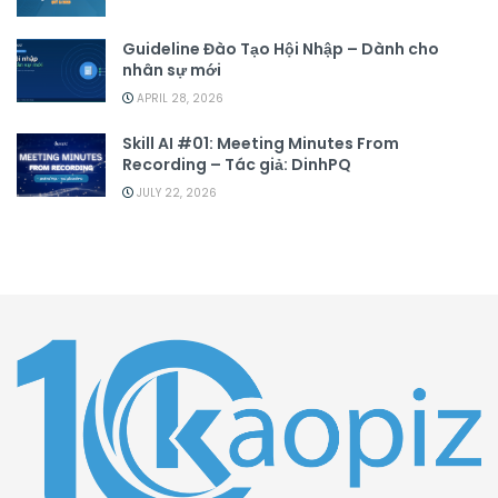
Guideline Đào Tạo Hội Nhập – Dành cho
nhân sự mới
APRIL 28, 2026
Skill AI #01: Meeting Minutes From
Recording – Tác giả: DinhPQ
JULY 22, 2026