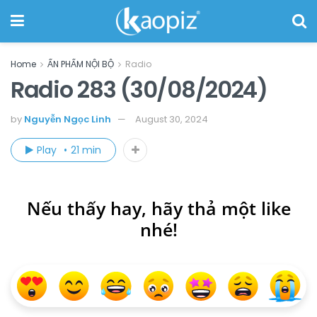
Home
ẤN PHẨM NỘI BỘ
Radio
Radio 283 (30/08/2024)
by
Nguyễn Ngọc Linh
August 30, 2024
Play
21 min
Nếu thấy hay, hãy thả một like
nhé!