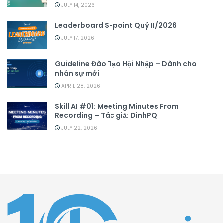
JULY 14, 2026
Leaderboard S-point Quý II/2026
JULY 17, 2026
Guideline Đào Tạo Hội Nhập – Dành cho
nhân sự mới
APRIL 28, 2026
Skill AI #01: Meeting Minutes From
Recording – Tác giả: DinhPQ
JULY 22, 2026