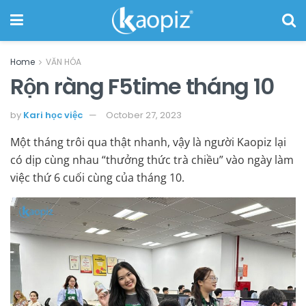
Home
VĂN HÓA
Rộn ràng F5time tháng 10
by
Kari học việc
October 27, 2023
Một tháng trôi qua thật nhanh, vậy là người Kaopiz lại
có dịp cùng nhau “thưởng thức trà chiều” vào ngày làm
việc thứ 6 cuối cùng của tháng 10.