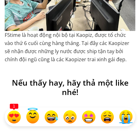
F5time là hoạt động nội bộ tại Kaopiz, được tổ chức
vào thứ 6 cuối cùng hàng tháng. Tại đây các Kaopizer
sẽ nhận được những ly nước được ship tận tay bởi
chính đội ngũ cũng là các Kaopizer trai xinh gái đẹp.
Nếu thấy hay, hãy thả một like
nhé!
1