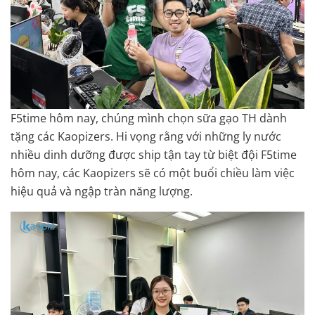
F5time hôm nay, chúng mình chọn sữa gạo TH dành
tặng các Kaopizers. Hi vọng rằng với những ly nước
nhiều dinh dưỡng được ship tận tay từ biệt đội F5time
hôm nay, các Kaopizers sẽ có một buổi chiều làm việc
hiệu quả và ngập tràn năng lượng.