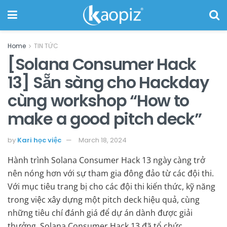
Home
TIN TỨC
[Solana Consumer Hack
13] Sẵn sàng cho Hackday
cùng workshop “How to
make a good pitch deck”
by
Kari học việc
March 18, 2024
Hành trình Solana Consumer Hack 13 ngày càng trở
nên nóng hơn với sự tham gia đông đảo từ các đội thi.
Với mục tiêu trang bị cho các đội thi kiến thức, kỹ năng
trong việc xây dựng một pitch deck hiệu quả, cùng
những tiêu chí đánh giá để dự án dành được giải
thưởng, Solana Consumer Hack 13 đã tổ chức