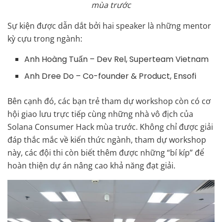
mùa trước
Sự kiện được dẫn dắt bởi hai speaker là những mentor
kỳ cựu trong ngành:
Anh Hoàng Tuấn – Dev Rel, Superteam Vietnam
Anh Dree Do – Co-founder & Product, Ensofi
Bên cạnh đó, các bạn trẻ tham dự workshop còn có cơ
hội giao lưu trực tiếp cùng những nhà vô địch của
Solana Consumer Hack mùa trước. Không chỉ được giải
đáp thắc mắc về kiến thức ngành, tham dự workshop
này, các đội thi còn biết thêm được những “bí kíp” để
hoàn thiện dự án nâng cao khả năng đạt giải.