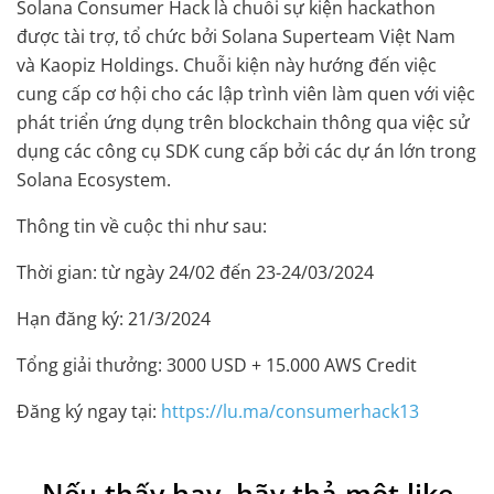
Solana Consumer Hack là chuỗi sự kiện hackathon
được tài trợ, tổ chức bởi Solana Superteam Việt Nam
và Kaopiz Holdings. Chuỗi kiện này hướng đến việc
cung cấp cơ hội cho các lập trình viên làm quen với việc
phát triển ứng dụng trên blockchain thông qua việc sử
dụng các công cụ SDK cung cấp bởi các dự án lớn trong
Solana Ecosystem.
Thông tin về cuộc thi như sau:
Thời gian: từ ngày 24/02 đến 23-24/03/2024
Hạn đăng ký: 21/3/2024
Tổng giải thưởng: 3000 USD + 15.000 AWS Credit
Đăng ký ngay tại:
https://lu.ma/consumerhack13
Nếu thấy hay, hãy thả một like