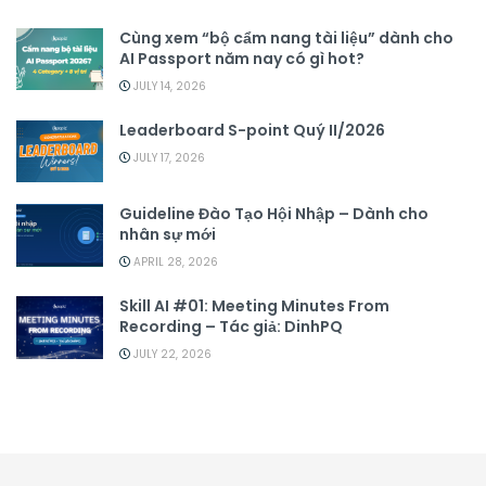
Cùng xem “bộ cẩm nang tài liệu” dành cho
AI Passport năm nay có gì hot?
JULY 14, 2026
Leaderboard S-point Quý II/2026
JULY 17, 2026
Guideline Đào Tạo Hội Nhập – Dành cho
nhân sự mới
APRIL 28, 2026
Skill AI #01: Meeting Minutes From
Recording – Tác giả: DinhPQ
JULY 22, 2026