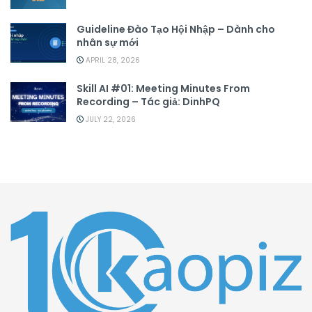
Guideline Đào Tạo Hội Nhập – Dành cho
nhân sự mới
APRIL 28, 2026
Skill AI #01: Meeting Minutes From
Recording – Tác giả: DinhPQ
JULY 22, 2026