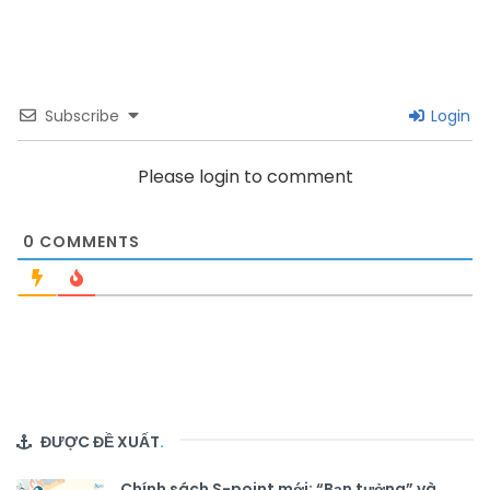
Subscribe
Login
Please login to comment
0
COMMENTS
ĐƯỢC ĐỀ XUẤT
.
Chính sách S-point mới: “Bạn tưởng” và