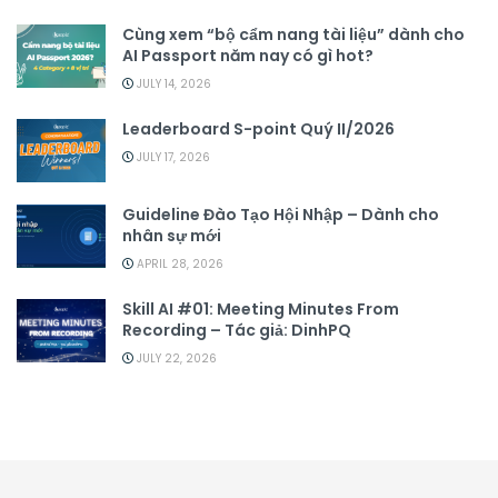
Cùng xem “bộ cẩm nang tài liệu” dành cho
AI Passport năm nay có gì hot?
JULY 14, 2026
Leaderboard S-point Quý II/2026
JULY 17, 2026
Guideline Đào Tạo Hội Nhập – Dành cho
nhân sự mới
APRIL 28, 2026
Skill AI #01: Meeting Minutes From
Recording – Tác giả: DinhPQ
JULY 22, 2026