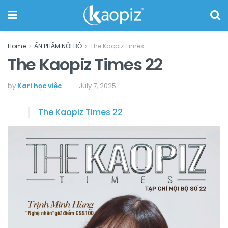
Home
ẤN PHẨM NỘI BỘ
The Kaopiz Times
The Kaopiz Times 22
by
Kari học việc
July 7, 2025
The Kaopiz Times 22