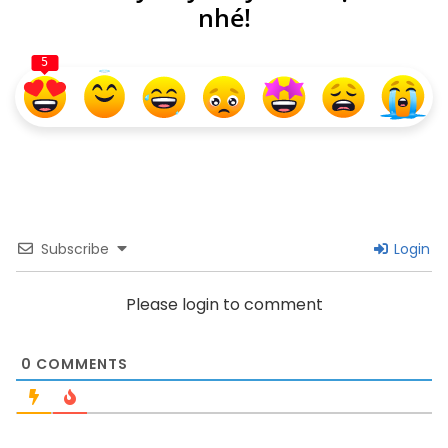
nhé!
5
Subscribe
Login
Please login to comment
0
COMMENTS