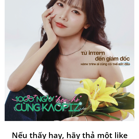
Nếu thấy hay, hãy thả một like