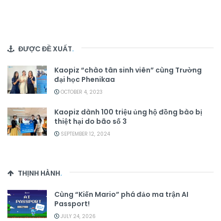
ĐƯỢC ĐỀ XUẤT
.
Kaopiz “chào tân sinh viên” cùng Trường
đại học Phenikaa
OCTOBER 4, 2023
Kaopiz dành 100 triệu ủng hộ đồng bào bị
thiệt hại do bão số 3
SEPTEMBER 12, 2024
THỊNH HÀNH
.
Cùng “Kiến Mario” phá đảo ma trận AI
Passport!
JULY 24, 2026