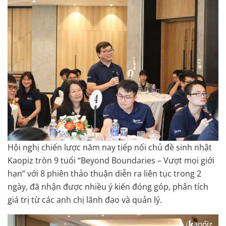
Hội nghị chiến lược năm nay tiếp nối chủ đề sinh nhật
Kaopiz tròn 9 tuổi “Beyond Boundaries – Vượt mọi giới
hạn” với 8 phiên thảo thuận diễn ra liên tục trong 2
ngày, đã nhận được nhiều ý kiến đóng góp, phân tích
giá trị từ các anh chị lãnh đạo và quản lý.