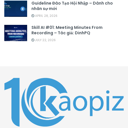
Guideline Đào Tạo Hội Nhập – Dành cho
nhân sự mới
APRIL 28, 2026
Skill AI #01: Meeting Minutes From
Recording – Tác giả: DinhPQ
JULY 22, 2026