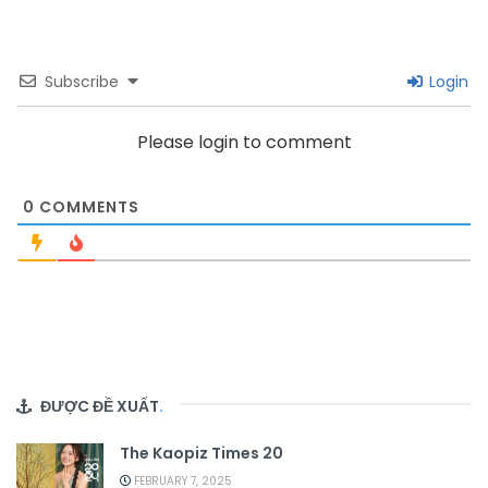
Subscribe
Login
Please login to comment
0
COMMENTS
ĐƯỢC ĐỀ XUẤT
.
The Kaopiz Times 20
FEBRUARY 7, 2025