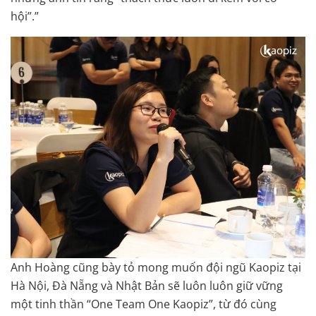
hội”.”
Anh Hoàng cũng bày tỏ mong muốn đội ngũ Kaopiz tại
Hà Nội, Đà Nẵng và Nhật Bản sẽ luôn luôn giữ vững
một tinh thần “One Team One Kaopiz”, từ đó cùng