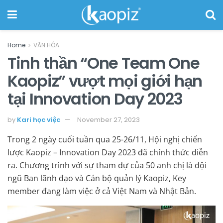
Home
VĂN HÓA
Tinh thần “One Team One
Kaopiz” vượt mọi giới hạn
tại Innovation Day 2023
by
Kari học việc
November 27, 2023
Trong 2 ngày cuối tuần qua 25-26/11, Hội nghị chiến
lược Kaopiz – Innovation Day 2023 đã chính thức diễn
ra. Chương trình với sự tham dự của 50 anh chị là đội
ngũ Ban lãnh đạo và Cán bộ quản lý Kaopiz, Key
member đang làm việc ở cả Việt Nam và Nhật Bản.