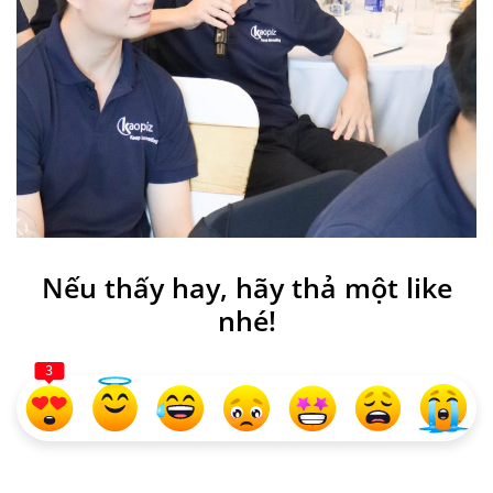
Nếu thấy hay, hãy thả một like
nhé!
3