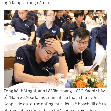
ngũ Kaopiz trong năm tới.
Tổng kết hội nghị, anh Lê Văn Hoàng – CEO Kaopiz bày
tỏ “Năm 2024 sẽ là một năm nhiều thách thức với
Kaopiz để đạt được những mục tiêu, kế hoạch đã đề ra,
nhưng anh tin rằng “thách thức luôn đi kèm với cơ