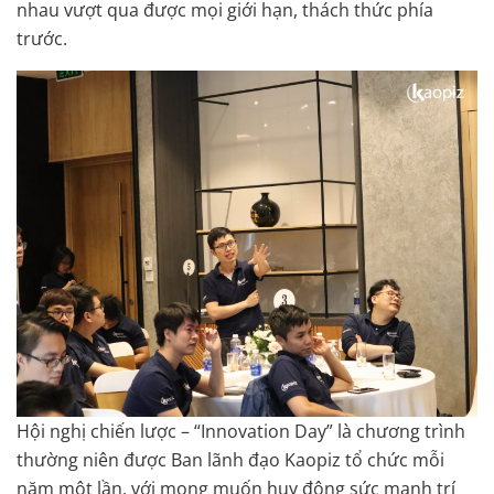
nhau vượt qua được mọi giới hạn, thách thức phía
trước.
Hội nghị chiến lược – “Innovation Day” là chương trình
thường niên được Ban lãnh đạo Kaopiz tổ chức mỗi
năm một lần, với mong muốn huy động sức mạnh trí