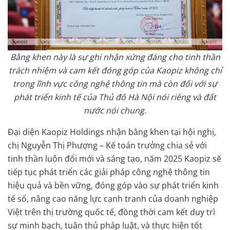
Bằng khen này là sự ghi nhận xứng đáng cho tinh thần
trách nhiệm và cam kết đóng góp của Kaopiz không chỉ
trong lĩnh vực công nghệ thông tin mà còn đối với sự
phát triển kinh tế của Thủ đô Hà Nội nói riêng và đất
nước nói chung.
Đại diện Kaopiz Holdings nhận bằng khen tại hội nghị,
chị Nguyễn Thị Phượng – Kế toán trưởng chia sẻ với
tinh thần luôn đổi mới và sáng tạo, năm 2025 Kaopiz sẽ
tiếp tục phát triển các giải pháp công nghệ thông tin
hiệu quả và bền vững, đóng góp vào sự phát triển kinh
tế số, nâng cao năng lực cạnh tranh của doanh nghiệp
Việt trên thị trường quốc tế, đồng thời cam kết duy trì
sự minh bạch, tuân thủ pháp luật, và thực hiện tốt