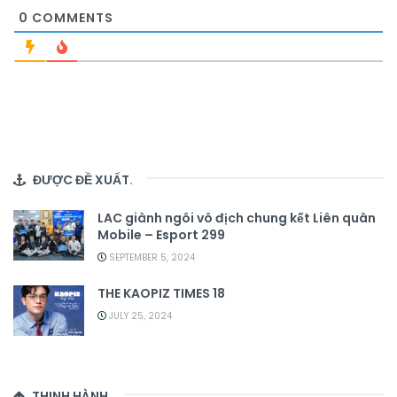
0
COMMENTS
ĐƯỢC ĐỀ XUẤT
.
LAC giành ngôi vô địch chung kết Liên quân
Mobile – Esport 299
SEPTEMBER 5, 2024
THE KAOPIZ TIMES 18
JULY 25, 2024
THỊNH HÀNH
.