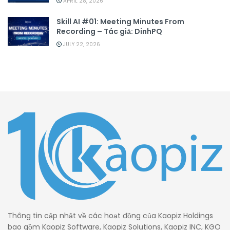
APRIL 28, 2026
Skill AI #01: Meeting Minutes From
Recording – Tác giả: DinhPQ
JULY 22, 2026
Thông tin cập nhật về các hoạt động của Kaopiz Holdings
bao gồm Kaopiz Software, Kaopiz Solutions, Kaopiz INC, KGO