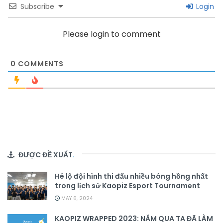
Subscribe
Login
Please login to comment
0
COMMENTS
ĐƯỢC ĐỀ XUẤT
.
Hé lộ đội hình thi đấu nhiều bóng hồng nhất
trong lịch sử Kaopiz Esport Tournament
MAY 6, 2024
KAOPIZ WRAPPED 2023: NĂM QUA TA ĐÃ LÀM