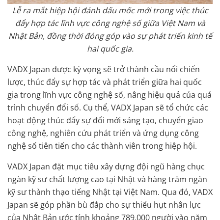
Lễ ra mắt hiệp hội đánh dấu mốc mới trong việc thúc
đẩy hợp tác lĩnh vực công nghệ số giữa Việt Nam và
Nhật Bản, đồng thời đóng góp vào sự phát triển kinh tế
hai quốc gia.
VADX Japan được kỳ vọng sẽ trở thành cầu nối chiến
lược, thúc đẩy sự hợp tác và phát triển giữa hai quốc
gia trong lĩnh vực công nghệ số, nâng hiệu quả của quá
trình chuyển đổi số. Cụ thể, VADX Japan sẽ tổ chức các
hoạt động thúc đẩy sự đổi mới sáng tạo, chuyển giao
công nghệ, nghiên cứu phát triển và ứng dụng công
nghệ số tiên tiến cho các thành viên trong hiệp hội.
VADX Japan đặt mục tiêu xây dựng đội ngũ hàng chục
ngàn kỹ sư chất lượng cao tại Nhật và hàng trăm ngàn
kỹ sư thành thạo tiếng Nhật tại Việt Nam. Qua đó, VADX
Japan sẽ góp phần bù đắp cho sự thiếu hụt nhân lực
của Nhật Bản ước tính khoảng 789.000 người vào năm