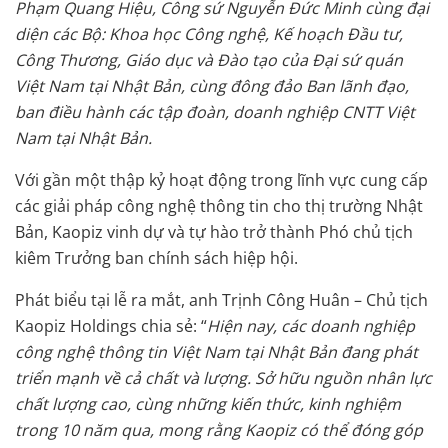
Phạm Quang Hiệu, Công sứ Nguyễn Đức Minh cùng đại
diện các Bộ: Khoa học Công nghệ, Kế hoạch Đầu tư,
Công Thương, Giáo dục và Đào tạo của Đại sứ quán
Việt Nam tại Nhật Bản, cùng đông đảo Ban lãnh đạo,
ban điều hành các tập đoàn, doanh nghiệp CNTT Việt
Nam tại Nhật Bản.
Với gần một thập kỷ hoạt động trong lĩnh vực cung cấp
các giải pháp công nghệ thông tin cho thị trường Nhật
Bản, Kaopiz vinh dự và tự hào trở thành Phó chủ tịch
kiêm Trưởng ban chính sách hiệp hội.
Phát biểu tại lễ ra mắt, anh Trịnh Công Huân – Chủ tịch
Kaopiz Holdings chia sẻ: “
Hiện nay, các doanh nghiệp
công nghệ thông tin Việt Nam tại Nhật Bản đang phát
triển mạnh về cả chất và lượng. Sở hữu nguồn nhân lực
chất lượng cao, cùng những kiến thức, kinh nghiệm
trong 10 năm qua, mong rằng Kaopiz có thể đóng góp