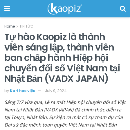
Home
TIN TỨC
Tự hào Kaopiz là thành
viên sáng lập, thành viên
ban chấp hành Hiệp hội
chuyển đổi số Việt Nam tại
Nhật Bản (VADX JAPAN)
by
Kari học việc
July 9, 2024
Sáng 7/7 vừa qua, Lễ ra mắt Hiệp hội chuyển đổi số Việt
Nam tại Nhật Bản (VADX JAPAN) đã chính thức diễn ra
tại Tokyo, Nhật Bản. Sự kiện ra mắt có sự tham dự của
Đại sứ đặc mệnh toàn quyền Việt Nam tại Nhật Bản