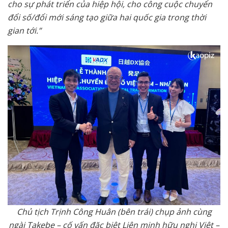
cho sự phát triển của hiệp hội, cho công cuộc chuyển
đổi số/đổi mới sáng tạo giữa hai quốc gia trong thời
gian tới.”
Chủ tịch Trịnh Công Huân (bên trái) chụp ảnh cùng
ngài Takebe – cố vấn đặc biệt Liên minh hữu nghị Việt –