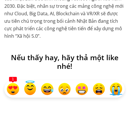
2030. Đặc biệt, nhân sự trong các mảng công nghệ mới
như Cloud, Big Data, AI, Blockchain và VR/XR sẽ được
ưu tiên chú trọng trong bối cảnh Nhật Bản đang tích
cực phát triển các công nghệ tiên tiến để xây dựng mô
hình “Xã hội 5.0”.
Nếu thấy hay, hãy thả một like
nhé!
1